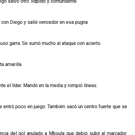
uego salvó otro. Rápido y contundente.
 con Diego y salió vencedor en esa pugna.
uso garra. Se sumó mucho al ataque con acierto.
a amarilla.
nte el líder. Mandó en la media y rompió líneas.
 entró poco en juego. También sacó un centro fuerte que se
ncia del gol anulado a Mboula que debió subir al marcador.