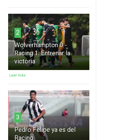
2
Wolverhampton 0 -
Racing 1: Entrenar la
victoria
Leer más
3
Pedro Felipe ya es del
Racing