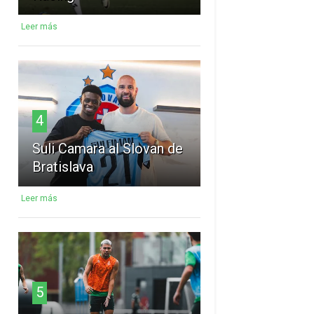
Leer más
4
Suli Camara al Slovan de
Bratislava
Leer más
5