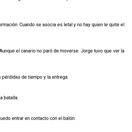
formación. Cuando se asocia es letal y no hay quien le quite el
 Aunque el canario no paró de moverse. Jorge tuvo que ver la
s pérdidas de tiempo y la entrega.
a batalla.
puedo entrar en contacto con el balón.