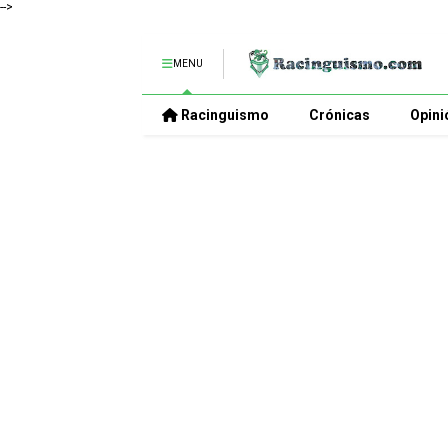
-->
MENU
Racinguismo
Crónicas
Opini