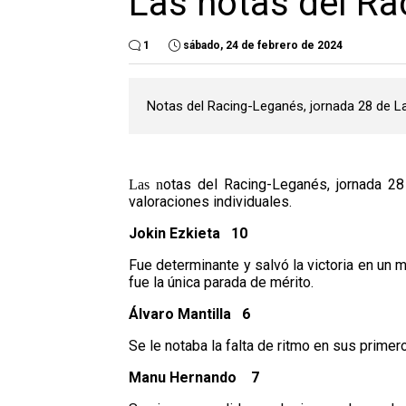
Las notas del Ra
1
sábado, 24 de febrero de 2024
Notas del Racing-Leganés, jornada 28 de 
otas del Racing-Leganés, jornada 2
Las n
valoraciones individuales.
Jo
kin Ezkieta 10
Fue determinante y salvó la victoria en un
fue la única parada de mérito.
Álvaro Mantilla 6
Se le notaba la falta de ritmo en sus prim
Manu Hernando 7