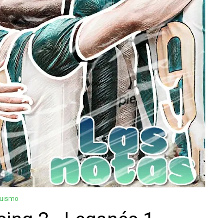
guismo