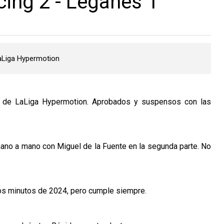
cing 2 - Leganés 1
LaLiga Hypermotion
8 de LaLiga Hypermotion. Aprobados y suspensos con las
 mano a mano con Miguel de la Fuente en la segunda parte. No
eros minutos de 2024, pero cumple siempre.