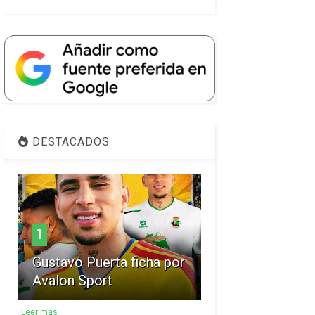
DESTACADOS
1
Gustavo Puerta ficha por
Avalon Sport
Leer más