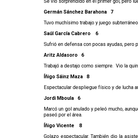
Se vio sorprendido en el primer gol, pero l
Germán Sánchez Barahona 7
Tuvo muchísimo trabajo y juego subterráneo
Saúl García Cabrero 6
Sufrió en defensa con pocas ayudas, pero p
Aritz Aldasoro 6
Trabajó a destajo como siempre. Vio la quint
Íñigo Sáinz Maza 8
Espectacular despliegue físico y de lucha a
Jordi Mboula 6
Marcó un gol anulado y peleó mucho, aunque
paseó por el área.
Íñigo Vicente 8
Golazo espectacular. También dio la asiste