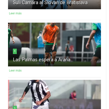
Suli Camara al Slovan de Bratislava
Leer más
4
Las Palmas espera a Arana
Leer más
5