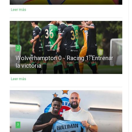
Leer más
2
Wolverhampton 0 - Racing 1: Entrenar
la victoria
Leer más
3