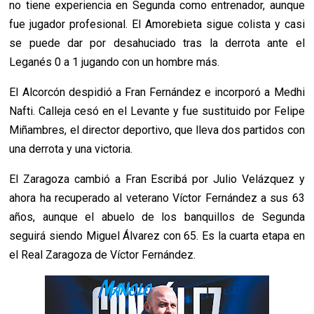
no tiene experiencia en Segunda como entrenador, aunque
fue jugador profesional. El Amorebieta sigue colista y casi
se puede dar por desahuciado tras la derrota ante el
Leganés 0 a 1 jugando con un hombre más.
El Alcorcón despidió a Fran Fernández e incorporó a Medhi
Nafti. Calleja cesó en el Levante y fue sustituido por Felipe
Miñambres, el director deportivo, que lleva dos partidos con
una derrota y una victoria.
El Zaragoza cambió a Fran Escribá por Julio Velázquez y
ahora ha recuperado al veterano Víctor Fernández a sus 63
años, aunque el abuelo de los banquillos de Segunda
seguirá siendo Miguel Álvarez con 65. Es la cuarta etapa en
el Real Zaragoza de Víctor Fernández.