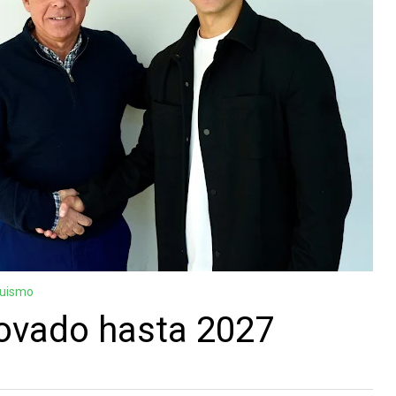
guismo
novado hasta 2027