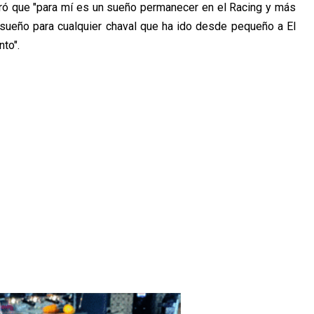
uró que "para mí es un sueño permanecer en el Racing y más
 sueño para cualquier chaval que ha ido desde pequeño a El
to".