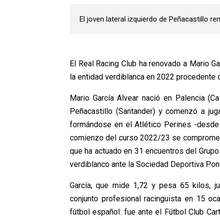
El joven lateral izquierdo de Peñacastillo r
El Real Racing Club ha renovado a Mario Garc
la entidad verdiblanca en 2022 procedente d
Mario García Alvear nació en Palencia (Ca
Peñacastillo (Santander) y comenzó a juga
formándose en el Atlético Perines -desde s
comienzo del curso 2022/23 se comprometió c
que ha actuado en 31 encuentros del Grupo 
verdiblanco ante la Sociedad Deportiva Ponf
García, que mide 1,72 y pesa 65 kilos, j
conjunto profesional racinguista en 15 oc
fútbol español: fue ante el Fútbol Club C