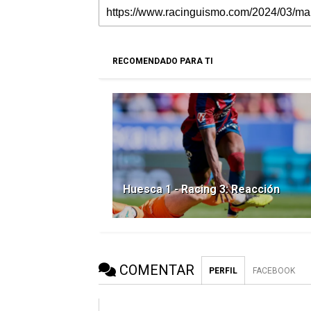
RECOMENDADO PARA TI
Huesca 1 - Racing 3: Reacción
COMENTAR
PERFIL
FACEBOOK