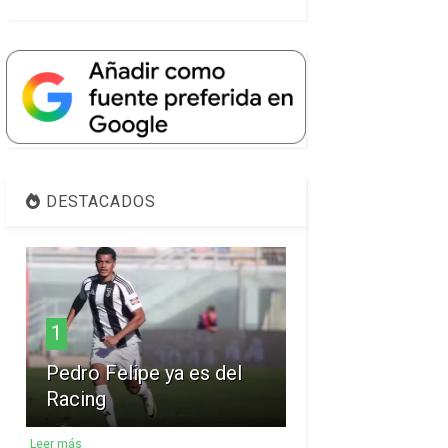
DESTACADOS
1
Pedro Felipe ya es del
Racing
Leer más