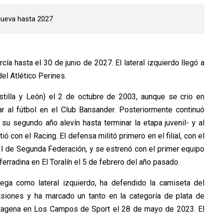
enueva hasta 2027
ía hasta el 30 de junio de 2027. El lateral izquierdo llegó a
el Atlético Perines.
stilla y León) el 2 de octubre de 2003, aunque se crio en
r al fútbol en el Club Bansander. Posteriormente continuó
u segundo año alevín hasta terminar la etapa juvenil- y al
on el Racing. El defensa militó primero en el filial, con el
I de Segunda Federación, y se estrenó con el primer equipo
erradina en El Toralín el 5 de febrero del año pasado.
uega como lateral izquierdo, ha defendido la camiseta del
asiones y ha marcado un tanto en la categoría de plata de
artagena en Los Campos de Sport el 28 de mayo de 2023. El