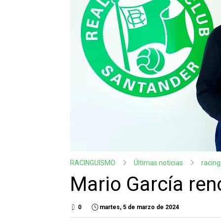
RACINGUISMO
Últimas noticias
racin
Mario García re
0
martes, 5 de marzo de 2024