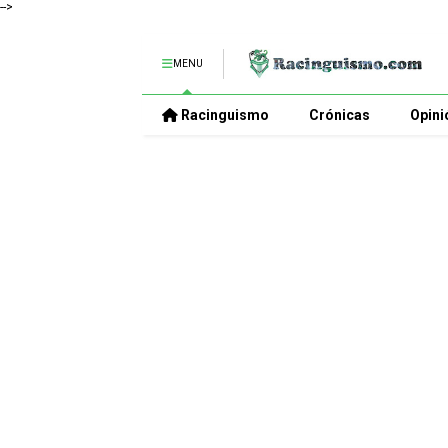
-->
MENU
Racinguismo
Crónicas
Opini