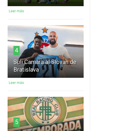
Leer más
4
Suli Camara al Slovan de
Bratislava
Leer más
5