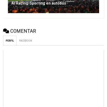
Al Racing-Sporting en autobús
COMENTAR
PERFIL
FACEBOOK