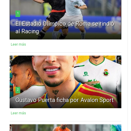
1
El Estadio Olímpico de Roma se rindió
al Racing
Leer más
2
Gustavo Puerta ficha por Avalon Sport
Leer más