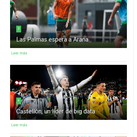
3
Las Palmas espera a Arana
Leer más
4
Castellón, un líder de big data
Leer más