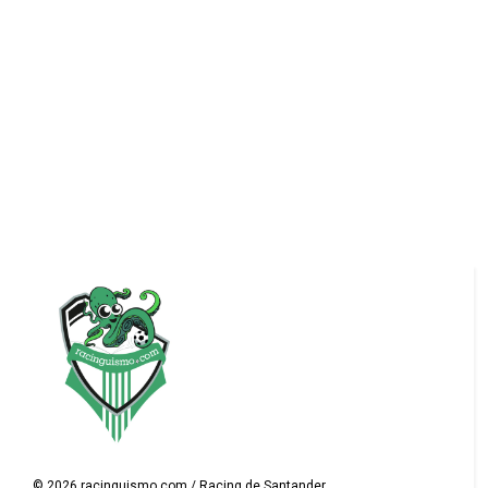
©
2026
racinguismo.com / Racing de Santander