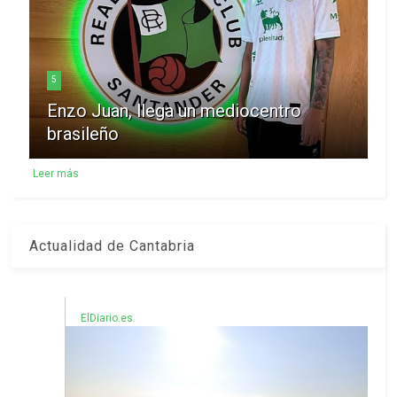
5
Enzo Juan, llega un mediocentro
brasileño
Leer más
Actualidad de Cantabria
ElDiario.es