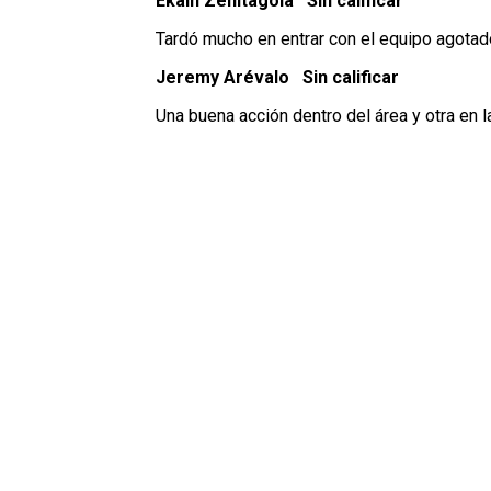
Ekain Zenitagoia Sin calificar
Tardó mucho en entrar con el equipo agotad
Jeremy Arévalo Sin calificar
Una buena acción dentro del área y otra en la