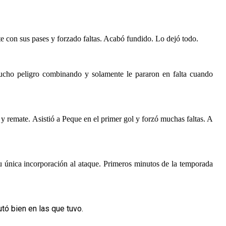
e con sus pases y forzado faltas. Acabó fundido. Lo dejó todo.
mucho peligro combinando y solamente le pararon en falta cuando
y remate. Asistió a Peque en el primer gol y forzó muchas faltas. A
u única incorporación al ataque. Primeros minutos de la temporada
tó bien en las que tuvo.