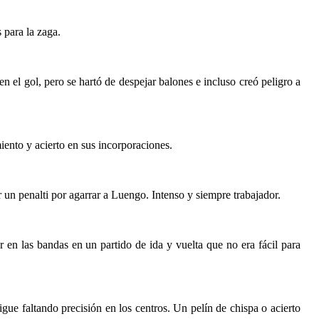
 para la zaga.
n el gol, pero se hartó de despejar balones e incluso creó peligro a
ento y acierto en sus incorporaciones.
un penalti por agarrar a Luengo. Intenso y siempre trabajador.
en las bandas en un partido de ida y vuelta que no era fácil para
ue faltando precisión en los centros. Un pelín de chispa o acierto