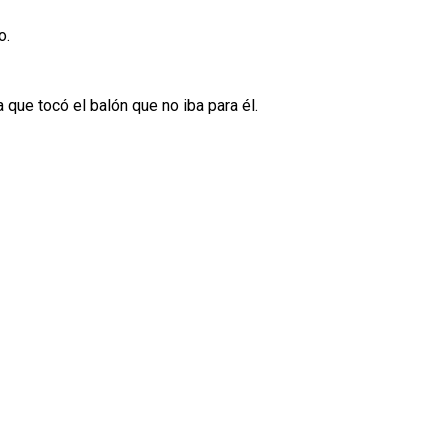
o.
 que tocó el balón que no iba para él.