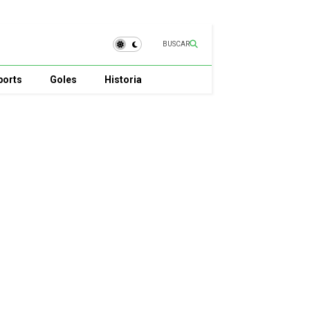
BUSCAR
ports
Goles
Historia