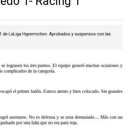
iedo 1- Racing 1
 31 de LaLiga Hypermotion. Aprobados y suspensos con las
se lograsen los tres puntos. El equipo generó muchas ocasiones y
s complicados de la categoría.
 escapó el primer balón. Estuvo atento y bien colocado. Sin grandes
gró asentarse. No es defensa y se nota demasiado… Más con un
pulsado por una falta que no era para roja.