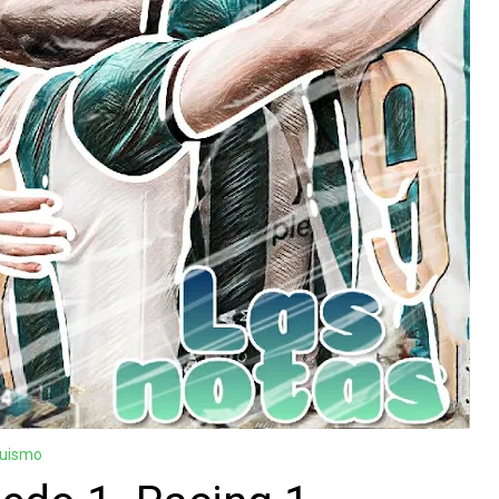
guismo