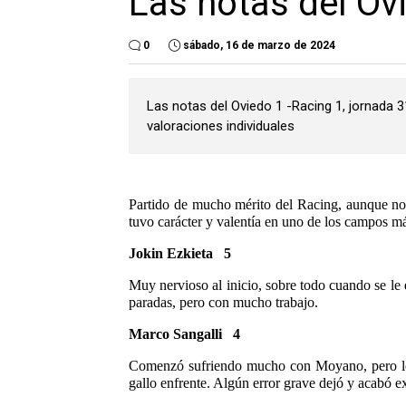
Las notas del Ov
0
sábado, 16 de marzo de 2024
Las notas del Oviedo 1 -Racing 1, jornada
valoraciones individuales
Partido de mucho mérito del Racing, aunque no 
tuvo carácter y valentía en uno de los campos má
Jokin Ezkieta 5
Muy nervioso al inicio, sobre todo cuando se le
paradas, pero con mucho trabajo.
Marco Sangalli 4
Comenzó sufriendo mucho con Moyano, pero lo
gallo enfrente. Algún error grave dejó y acabó ex