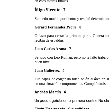
en esos metros finales.
Íñigo Vicente 7
Se metió mucho por dentro y resultó determinant
Gerard Fernández
Peque
8
Golazo para cerrar la primera parte. Genera 
recibía de espaldas.
Juan Carlos Arana 7
Se topó con Leo Román, pero no le faltó trabajo 
buen nivel.
Juan Gutiérrez
5
Fue capaz de colgar un buen balón al área en s
en una situación comprometida. Cumplió atrás.
Andrés Martín 4
Un poco egoísta en la primera contra. No chu