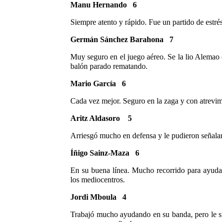
Manu Hernando 6
Siempre atento y rápido. Fue un partido de estrés
Germán Sánchez Barahona 7
Muy seguro en el juego aéreo. Se la lio Alemao e
balón parado rematando.
Mario García 6
Cada vez mejor. Seguro en la zaga y con atrevimi
Aritz Aldasoro 5
Arriesgó mucho en defensa y le pudieron señalar 
Íñigo Sainz-Maza 6
En su buena línea. Mucho recorrido para ayudar 
los mediocentros.
Jordi Mboula 4
Trabajó mucho ayudando en su banda, pero le sig