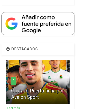
DESTACADOS
1
Gustavo Puerta ficha por
Avalon Sport
Leer más