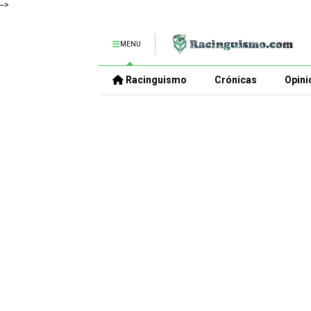
-->
MENU
Racinguismo
Crónicas
Opini