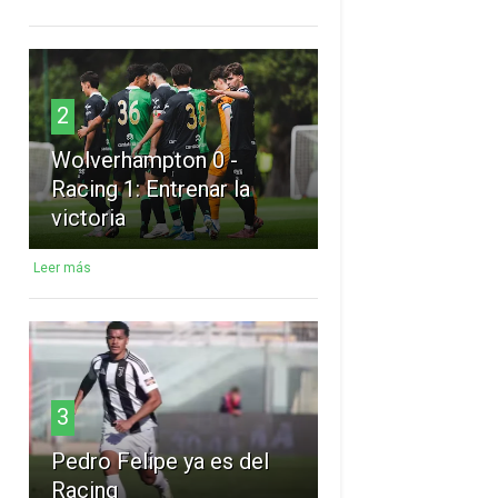
2
Wolverhampton 0 -
Racing 1: Entrenar la
victoria
Leer más
3
Pedro Felipe ya es del
Racing