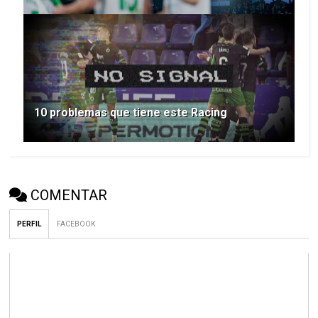
10 problemas que tiene este Racing
COMENTAR
PERFIL
FACEBOOK