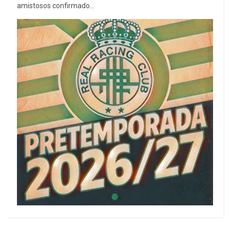
amistosos confirmado...