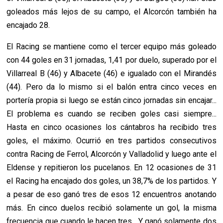
goleados más lejos de su campo, el Alcorcón también ha
encajado 28.
El Racing se mantiene como el tercer equipo más goleado
con 44 goles en 31 jornadas, 1,41 por duelo, superado por el
Villarreal B (46) y Albacete (46) e igualado con el Mirandés
(44). Pero da lo mismo si el balón entra cinco veces en
portería propia si luego se están cinco jornadas sin encajar...
El problema es cuando se reciben goles casi siempre...
Hasta en cinco ocasiones los cántabros ha recibido tres
goles, el máximo. Ocurrió en tres partidos consecutivos
contra Racing de Ferrol, Alcorcón y Valladolid y luego ante el
Eldense y repitieron los pucelanos. En 12 ocasiones de 31
el Racing ha encajado dos goles, un 38,7% de los partidos. Y
a pesar de eso ganó tres de esos 12 encuentros anotando
más. En cinco duelos recibió solamente un gol, la misma
frecuencia que cuando le hacen tres... Y ganó solamente dos