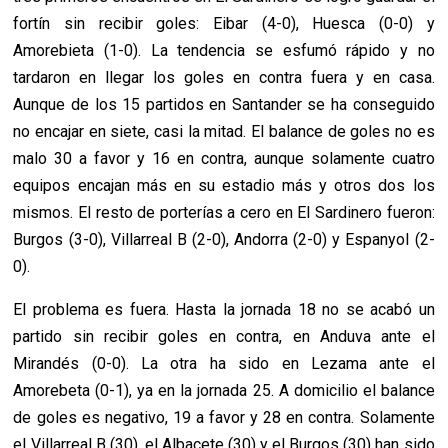
fortín sin recibir goles: Eibar (4-0), Huesca (0-0) y
Amorebieta (1-0). La tendencia se esfumó rápido y no
tardaron en llegar los goles en contra fuera y en casa.
Aunque de los 15 partidos en Santander se ha conseguido
no encajar en siete, casi la mitad. El balance de goles no es
malo 30 a favor y 16 en contra, aunque solamente cuatro
equipos encajan más en su estadio más y otros dos los
mismos. El resto de porterías a cero en El Sardinero fueron:
Burgos (3-0), Villarreal B (2-0), Andorra (2-0) y Espanyol (2-
0).
El problema es fuera. Hasta la jornada 18 no se acabó un
partido sin recibir goles en contra, en Anduva ante el
Mirandés (0-0). La otra ha sido en Lezama ante el
Amorebeta (0-1), ya en la jornada 25. A domicilio el balance
de goles es negativo, 19 a favor y 28 en contra. Solamente
el Villarreal B (30), el Albacete (30) y el Burgos (30) han sido