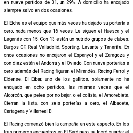
en nueve partidos de 31, un 29%. A domicilio ha encajado
siempre salvo en dos ocasiones.
El Elche es el equipo que más veces ha dejado su portería a
cero, nada menos que 16 veces. Le siguen el Huesca y el
Leganés con 15. Con 13 están un nutrido grupos de clubes:
Burgos CF, Real Valladolid, Sporting, Levante y Tenerife. En
once ocasiones no encajaron el Espanyol y el Zaragoza y
con diez están el Andorra y el Oviedo. Con nueve porterías a
cero además del Racing figuran el Mirandés, Racing Ferrol y
Eldense. El Eibar, uno de los gallitos, solamente no ha
encajado en ocho partidos, las mismas veces que el
Alcorcón, que pelea por no bajar, o el colista, el Amorebieta.
Cierran la lista, con seis porterías a cero, el Albacete,
Cartagena y Villarreal B.
El Racing comenzó bien la campaña en este aspecto. En los
tres primeros encuentros en El Sardinero se logró guardar el