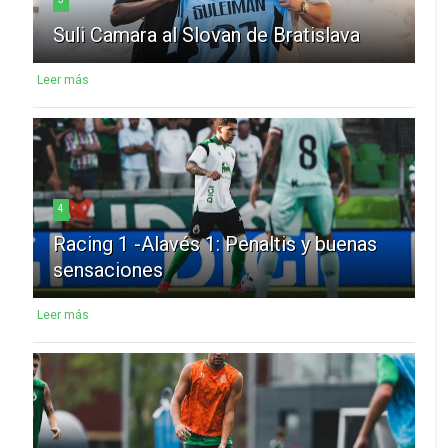
Suli Camara al Slovan de Bratislava
Leer más
4
Racing 1 -Alavés 1: Penaltis y buenas
sensaciones
Leer más