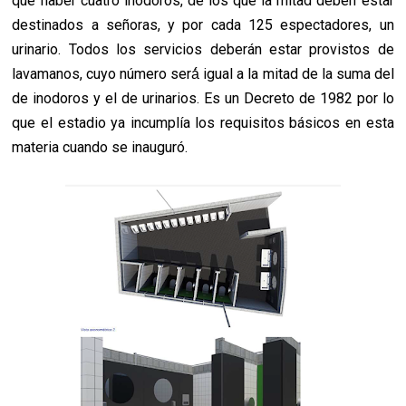
que haber cuatro inodoros, de los que la mitad deben estar
destinados a señoras, y por cada 125 espectadores, un
urinario. Todos los servicios deberán estar provistos de
lavamanos, cuyo número será́ igual a la mitad de la suma del
de inodoros y el de urinarios. Es un Decreto de 1982 por lo
que el estadio ya incumplía los requisitos básicos en esta
materia cuando se inauguró.