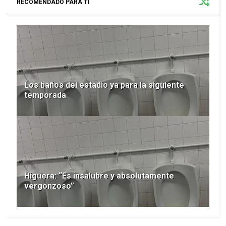
RECOMENDADO PARA TI
Los baños del estadio ya para la siguiente
temporada
Higuera: “Es insalubre y absolutamente
vergonzoso”