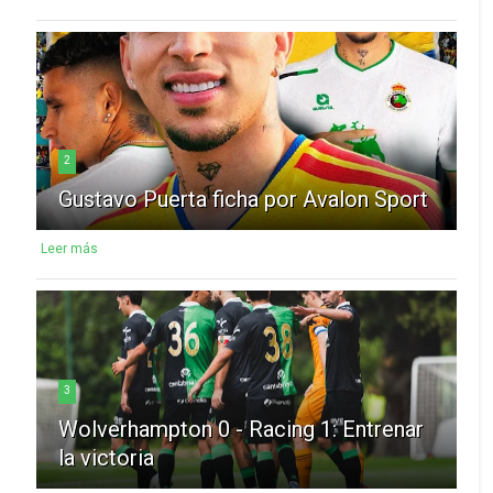
2
Gustavo Puerta ficha por Avalon Sport
Leer más
3
Wolverhampton 0 - Racing 1: Entrenar
la victoria