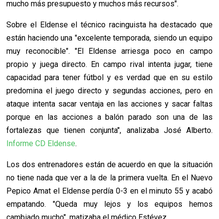
mucho más presupuesto y muchos más recursos".
Sobre el Eldense el técnico racinguista ha destacado que
están haciendo una "excelente temporada, siendo un equipo
muy reconocible". "El Eldense arriesga poco en campo
propio y juega directo. En campo rival intenta jugar, tiene
capacidad para tener fútbol y es verdad que en su estilo
predomina el juego directo y segundas acciones, pero en
ataque intenta sacar ventaja en las acciones y sacar faltas
porque en las acciones a balón parado son una de las
fortalezas que tienen conjunta", analizaba José Alberto.
Informe CD Eldense
.
Los dos entrenadores están de acuerdo en que la situación
no tiene nada que ver a la de la primera vuelta. En el Nuevo
Pepico Amat el Eldense perdía 0-3 en el minuto 55 y acabó
empatando. "Queda muy lejos y los equipos hemos
cambiado mucho", matizaba el médico Estévez.