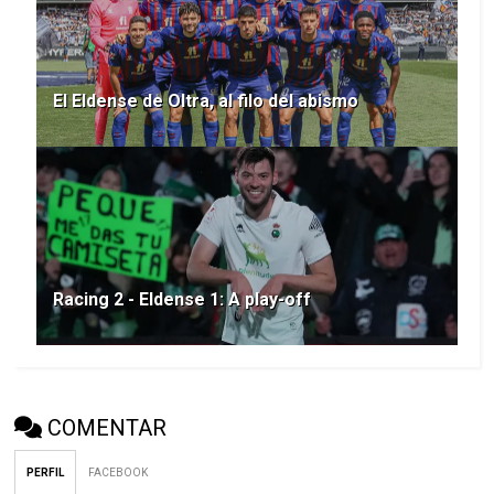
El Eldense de Oltra, al filo del abismo
Racing 2 - Eldense 1: A play-off
COMENTAR
PERFIL
FACEBOOK