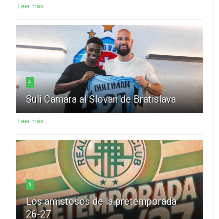
Leer más
4
Suli Camara al Slovan de Bratislava
Leer más
5
Los amistosos de la pretemporada
26-27