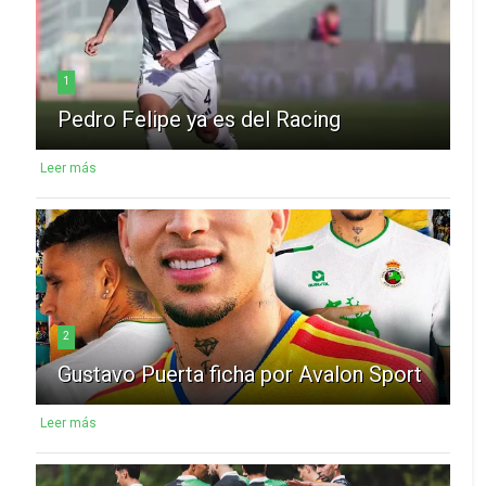
1
Pedro Felipe ya es del Racing
Leer más
2
Gustavo Puerta ficha por Avalon Sport
Leer más