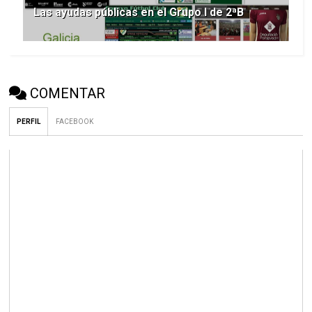
Las ayudas públicas en el Grupo I de 2ªB
COMENTAR
PERFIL
FACEBOOK