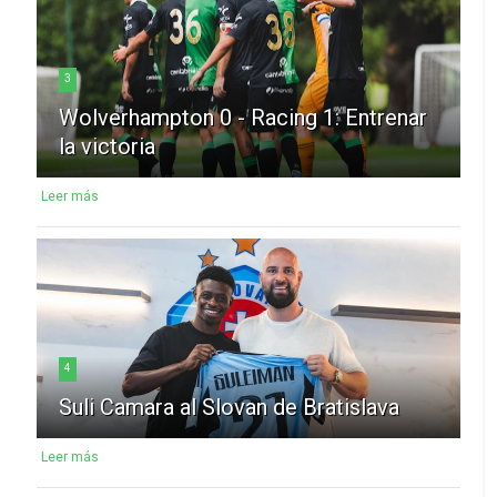
3
Wolverhampton 0 - Racing 1: Entrenar
la victoria
Leer más
4
Suli Camara al Slovan de Bratislava
Leer más