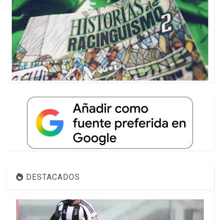
DESTACADOS