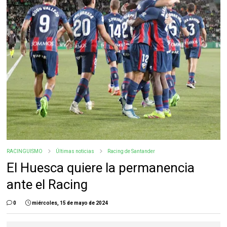
RACINGUISMO
Últimas noticias
Racing de Santander
El Huesca quiere la permanencia
ante el Racing
0
miércoles, 15 de mayo de 2024