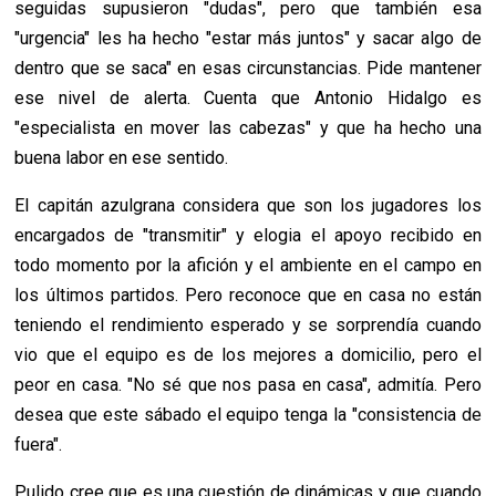
seguidas supusieron "dudas", pero que también esa
"urgencia" les ha hecho "estar más juntos" y sacar algo de
dentro que se saca" en esas circunstancias. Pide mantener
ese nivel de alerta. Cuenta que Antonio Hidalgo es
"especialista en mover las cabezas" y que ha hecho una
buena labor en ese sentido.
El capitán azulgrana considera que son los jugadores los
encargados de "transmitir" y elogia el apoyo recibido en
todo momento por la afición y el ambiente en el campo en
los últimos partidos. Pero reconoce que en casa no están
teniendo el rendimiento esperado y se sorprendía cuando
vio que el equipo es de los mejores a domicilio, pero el
peor en casa. "No sé que nos pasa en casa", admitía. Pero
desea que este sábado el equipo tenga la "consistencia de
fuera".
Pulido cree que es una cuestión de dinámicas y que cuando