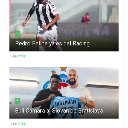
3
Pedro Felipe ya es del Racing
Leer más
4
Suli Camara al Slovan de Bratislava
Leer más