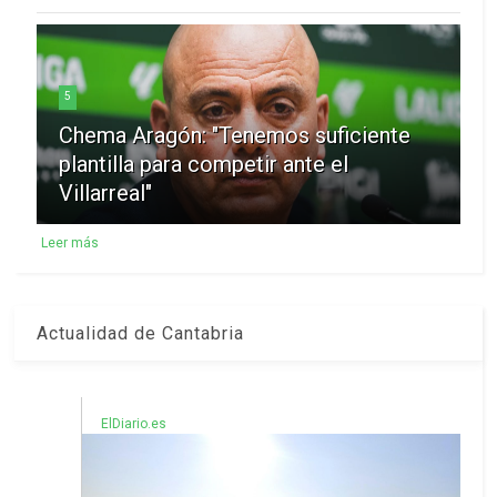
5
Chema Aragón: "Tenemos suficiente
plantilla para competir ante el
Villarreal"
Leer más
Actualidad de Cantabria
ElDiario.es