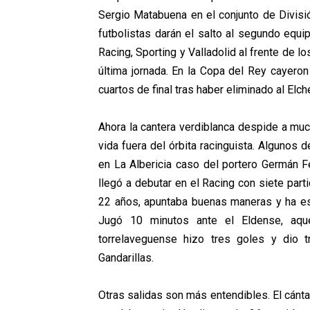
Sergio Matabuena en el conjunto de Divisi
futbolistas darán el salto al segundo equi
Racing, Sporting y Valladolid al frente de lo
última jornada. En la Copa del Rey cayero
cuartos de final tras haber eliminado al Elch
Ahora la cantera verdiblanca despide a muc
vida fuera del órbita racinguista. Algunos
en La Albericia caso del portero Germán Fe
llegó a debutar en el Racing con siete par
22 años, apuntaba buenas maneras y ha e
Jugó 10 minutos ante el Eldense, aqu
torrelaveguense hizo tres goles y dio t
Gandarillas.
Otras salidas son más entendibles. El cántab