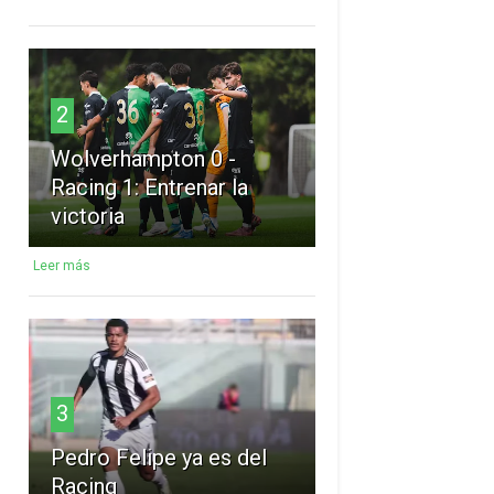
2
Wolverhampton 0 -
Racing 1: Entrenar la
victoria
Leer más
3
Pedro Felipe ya es del
Racing