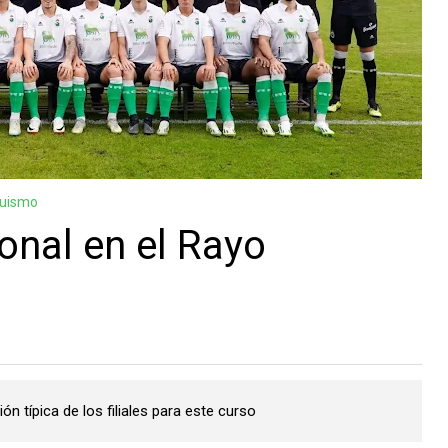
guismo
nal en el Rayo
n típica de los filiales para este curso