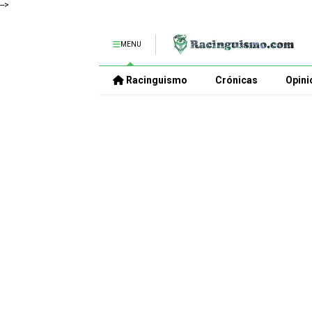
-->
MENU
Racinguismo
Crónicas
Opini