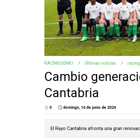
RACINGUISMO
Últimas noticias
racin
Cambio generacio
Cantabria
0
domingo, 16 de junio de 2024
El Rayo Cantabria afronta una gran renovació