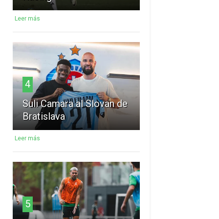
Leer más
4
Suli Camara al Slovan de
Bratislava
Leer más
5