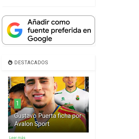
DESTACADOS
1
Gustavo Puerta ficha por
Avalon Sport
Leer más