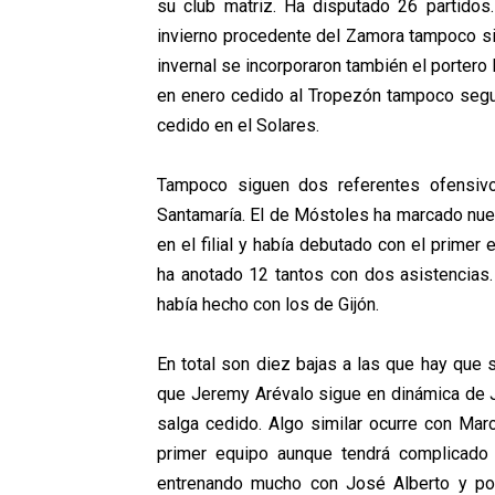
su club matriz. Ha disputado 26 partido
invierno procedente del Zamora tampoco sig
invernal se incorporaron también el portero 
en enero cedido al Tropezón tampoco segui
cedido en el Solares.
Tampoco siguen dos referentes ofensivo
Santamaría. El de Móstoles ha marcado nue
en el filial y había debutado con el primer
ha anotado 12 tantos con dos asistencias.
había hecho con los de Gijón.
En total son diez bajas a las que hay que 
que Jeremy Arévalo sigue en dinámica de Jo
salga cedido. Algo similar ocurre con Marc
primer equipo aunque tendrá complicado
entrenando mucho con José Alberto y pod