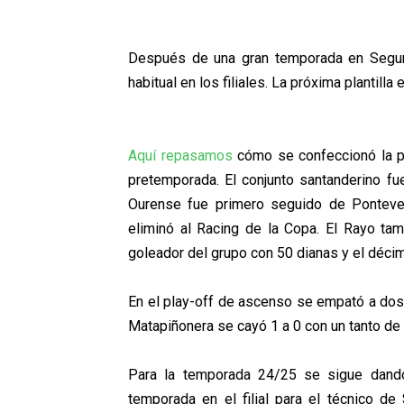
Después de una gran temporada en Segund
habitual en los filiales. La próxima plantilla
Aquí repasamos
cómo se confeccionó la pla
pretemporada. El conjunto santanderino fu
Ourense fue primero seguido de Ponteved
eliminó al Racing de la Copa. El Rayo tam
goleador del grupo con 50 dianas y el déci
En el play-off de ascenso se empató a dos 
Matapiñonera se cayó 1 a 0 con un tanto de 
Para la temporada 24/25 se sigue dando 
temporada en el filial para el técnico d