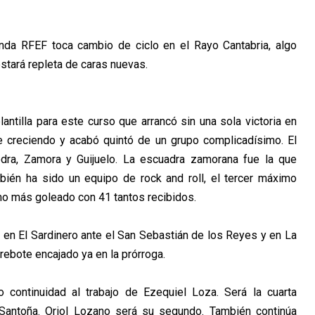
a RFEF toca cambio de ciclo en el Rayo Cantabria, algo
 estará repleta de caras nuevas.
ntilla para este curso que arrancó sin una sola victoria en
e creciendo y acabó quintó de un grupo complicadísimo. El
ra, Zamora y Guijuelo. La escuadra zamorana fue la que
bién ha sido un equipo de rock and roll, el tercer máximo
mo más goleado con 41 tantos recibidos.
en El Sardinero ante el San Sebastián de los Reyes y en La
rebote encajado ya en la prórroga.
continuidad al trabajo de Ezequiel Loza. Será la cuarta
e Santoña. Oriol Lozano será su segundo. También continúa