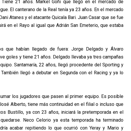
s. Tiene 21 años. Markel Goñi que llegó en el mercado de
ue. El canterano de la Real tenía ya 23 años. En el mercado
Dani Atanes y el atacante Quicala Bari. Juan Casar que se fue
rá en el Rayo al igual que Adrián San Emeterio, que estaba
s que habían llegado de fuera: Jorge Delgado y Álvaro
ve goles y tiene 21 años. Delgado llevaba ya tres campañas
 equipo. Santamaría, 22 años, llegó procedente del Sporting y
 También llegó a debutar en Segunda con el Racing y ya lo
sumar los jugadores que pasen al primer equipo. Es posible
sé Alberto, tiene más continuidad en el filial o incluso que
os Bustillo, ya con 23 años, iniciará la pretemporada en el
 quedarse. Neco Celorio ya esta temporada ha terminado
ría acabar repitiendo lo que ocurrió con Yeray y Mario y