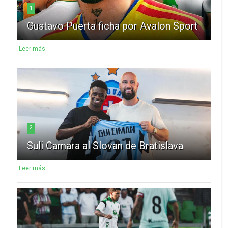
1
Gustavo Puerta ficha por Avalon Sport
Leer más
2
Suli Camara al Slovan de Bratislava
Leer más