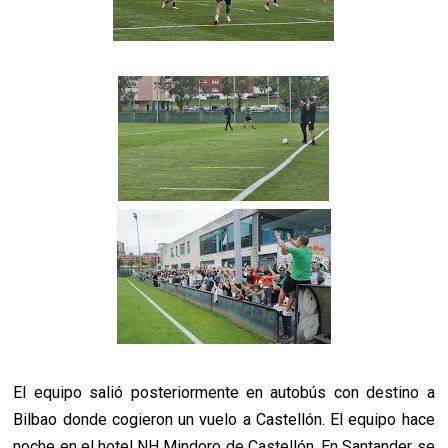
El equipo salió posteriormente en autobús con destino a
Bilbao donde cogieron un vuelo a Castellón. El equipo hace
noche en el hotel NH Mindoro de Castellón. En Santander se