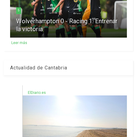
5
Wolverhampton 0 - Racing 1: Entrenar
la victoria
Leer más
Actualidad de Cantabria
ElDiario.es