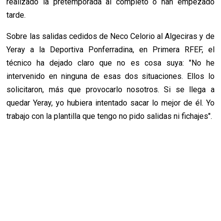
realizado la pretemporada al completo o han empezado
tarde.
Sobre las salidas cedidos de Neco Celorio al Algeciras y de
Yeray a la Deportiva Ponferradina, en Primera RFEF, el
técnico ha dejado claro que no es cosa suya: "
No he
intervenido en ninguna de esas dos situaciones.
Ellos lo
solicitaron, más que provocarlo nosotros. Si se llega a
quedar Yeray, yo hubiera intentado sacar lo mejor de él. Y
o
trabajo con la plantilla que tengo no pido salidas ni fichajes".