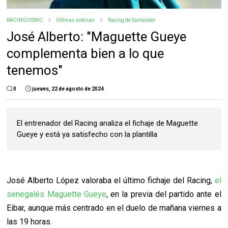
RACINGUISMO
Últimas noticias
Racing de Santander
José Alberto: "Maguette Gueye
complementa bien a lo que
tenemos"
0
jueves, 22 de agosto de 2024
El entrenador del Racing analiza el fichaje de Maguette
Gueye y está ya satisfecho con la plantilla
José Alberto López valoraba el último fichaje del Racing,
el
senegalés Maguette Gueye
, en la previa del partido ante el
Eibar, aunque más centrado en el duelo de mañana viernes a
las 19 horas.