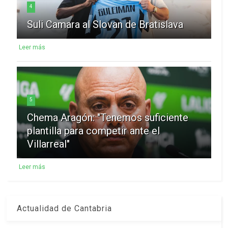
4
Suli Camara al Slovan de Bratislava
Leer más
5
Chema Aragón: "Tenemos suficiente
plantilla para competir ante el
Villarreal"
Leer más
Actualidad de Cantabria