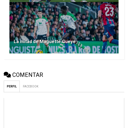
La mitad de Maguette Gueye
COMENTAR
PERFIL
FACEBOOK