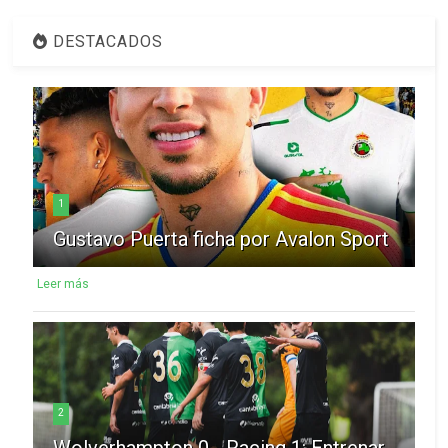
DESTACADOS
1
Gustavo Puerta ficha por Avalon Sport
Leer más
2
Wolverhampton 0 - Racing 1: Entrenar