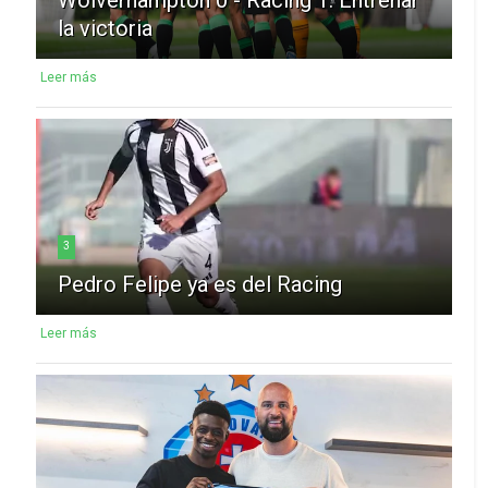
la victoria
Leer más
3
Pedro Felipe ya es del Racing
Leer más