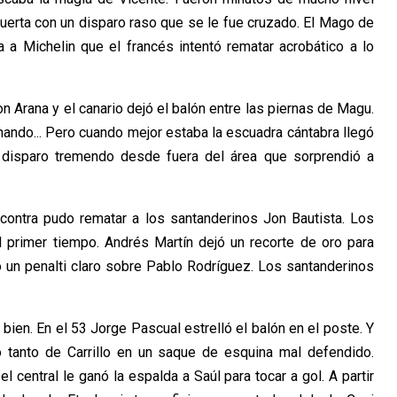
uerta con un disparo raso que se le fue cruzado. El Mago de
a a Michelin que el francés intentó rematar acrobático a lo
 Arana y el canario dejó el balón entre las piernas de Magu.
ando... Pero cuando mejor estaba la escuadra cántabra llegó
n disparo tremendo desde fuera del área que sorprendió a
 contra pudo rematar a los santanderinos Jon Bautista. Los
el primer tiempo. Andrés Martín dejó un recorte de oro para
tó un penalti claro sobre Pablo Rodríguez. Los santanderinos
bien. En el 53 Jorge Pascual estrelló el balón en el poste. Y
 tanto de Carrillo en un saque de esquina mal defendido.
 central le ganó la espalda a Saúl para tocar a gol. A partir