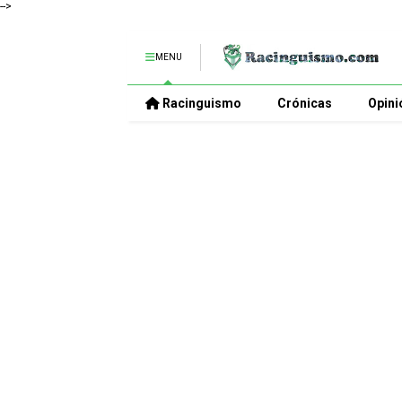
-->
MENU
Racinguismo
Crónicas
Opini