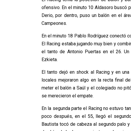
ofensivo. En el minuto 10 Aldasoro buscó p
Derio, por dentro, puso un balón en el áre
Campeones.
En el minuto 18 Pablo Rodríguez conectó con
El Racing estaba jugando muy bien y combin
el tanto de Antonio Puertas en el 26. U
Ezkieta.
El tanto dejó en shock al Racing y en una
locales mejoraron algo en la recta final d
meter el balón a Saúl y el colegiado no pi
se merecieron el empate.
En la segunda parte el Racing no estuvo tan 
poco después, en el 55, llegó el segundo
Bautista tocó de cabeza al segundo palo y el