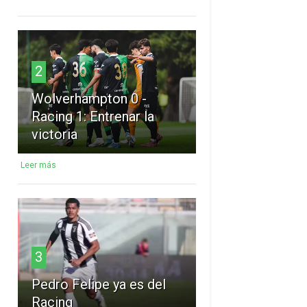
2
Wolverhampton 0 -
Racing 1: Entrenar la
victoria
Leer más
3
Pedro Felipe ya es del
Racing