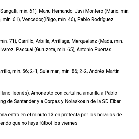
(Sangalli, min. 61), Manu Hernando, Javi Montero (Mario, min.
, min. 61), Vencedor,(Íñigo, min. 46), Pablo Rodríguez
n. 71), Carrillo, Arbilla, Arrillaga; Merquelanz (Mada, min.
lvarez, Pascual (Guruzeta, min. 65), Antonio Puertas
rrillo, min. 56; 2-1, Suleiman, min. 86; 2-2, Andrés Martín
lano-leonés). Amonestó con cartulina amarilla a Pablo
ing de Santander y a Corpas y Nolaskoain de la SD Eibar.
a entró en el minuto 13 en protesta por los horarios de
endo que no haya fútbol los viernes.