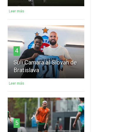
Leer más
4
Suli Camara al Slovan de
Bratislava
Leer más
5