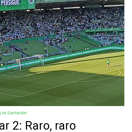
g de Santander
ar 2: Raro, raro