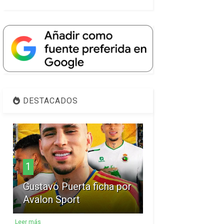
DESTACADOS
1
Gustavo Puerta ficha por
Avalon Sport
Leer más