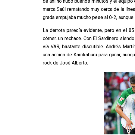
de ahí no hubo buenos minutos y el equipo d
marca Saúl rematando muy cerca de la línea 
grada empujaba mucho pese al 0-2, aunque 
La derrota parecía evidente, pero en el 85
córner, un rechace. Con El Sardinero siendo
vía VAR, bastante discutible. Andrés Mart
una acción de Karrikaburu para ganar, aunqu
rock de José Alberto.