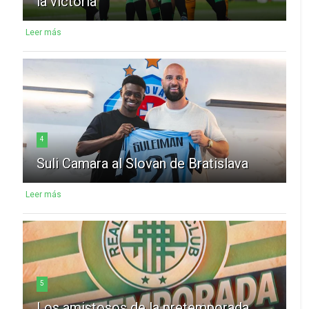
la victoria
Leer más
4
Suli Camara al Slovan de Bratislava
Leer más
5
Los amistosos de la pretemporada