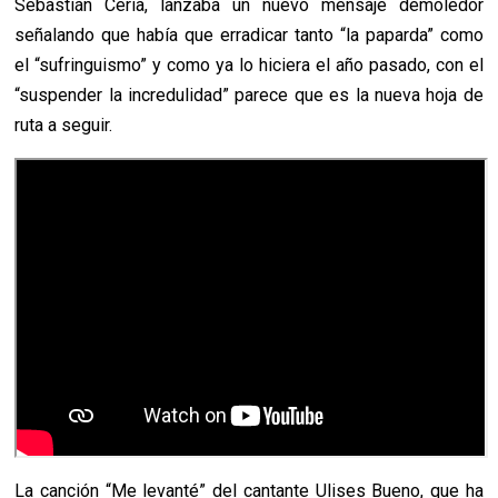
Sebastián Ceria, lanzaba un nuevo mensaje demoledor
señalando que había que erradicar tanto “la paparda” como
el “sufringuismo” y como ya lo hiciera el año pasado, con el
“suspender la incredulidad” parece que es la nueva hoja de
ruta a seguir.
La canción “Me levanté” del cantante Ulises Bueno, que ha