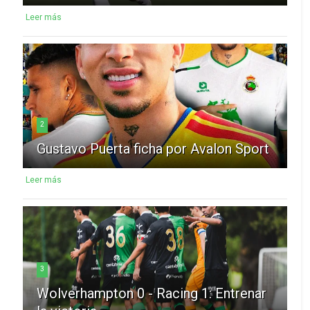
Leer más
2
Gustavo Puerta ficha por Avalon Sport
Leer más
3
Wolverhampton 0 - Racing 1: Entrenar