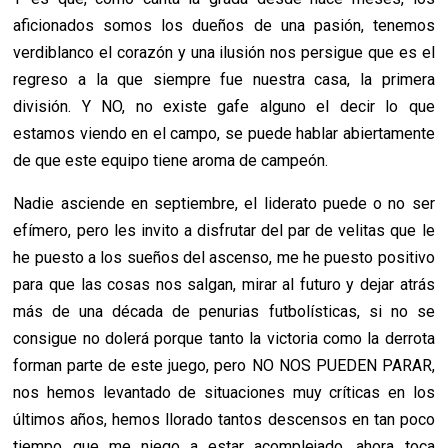
aficionados somos los dueños de una pasión, tenemos
verdiblanco el corazón y una ilusión nos persigue que es el
regreso a la que siempre fue nuestra casa, la primera
división. Y NO, no existe gafe alguno el decir lo que
estamos viendo en el campo, se puede hablar abiertamente
de que este equipo tiene aroma de campeón.
Nadie asciende en septiembre, el liderato puede o no ser
efímero, pero les invito a disfrutar del par de velitas que le
he puesto a los sueños del ascenso, me he puesto positivo
para que las cosas nos salgan, mirar al futuro y dejar atrás
más de una década de penurias futbolísticas, si no se
consigue no dolerá porque tanto la victoria como la derrota
forman parte de este juego, pero NO NOS PUEDEN PARAR,
nos hemos levantado de situaciones muy críticas en los
últimos años, hemos llorado tantos descensos en tan poco
tiempo que me niego a estar acomplejado, ahora toca