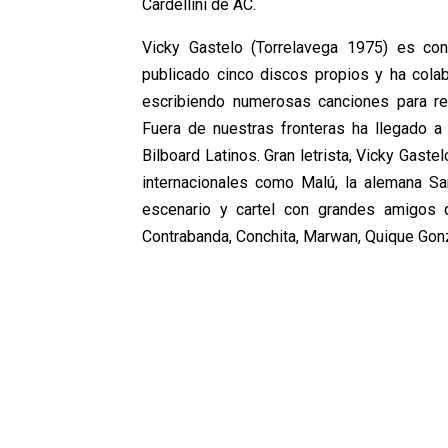
Cardellini de AC.
Vicky Gastelo (Torrelavega 1975) es co
publicado cinco discos propios y ha col
escribiendo numerosas canciones para re
Fuera de nuestras fronteras ha llegado a
Bilboard Latinos. Gran letrista, Vicky Gaste
internacionales como Malú, la alemana Sa
escenario y cartel con grandes amigos 
Contrabanda, Conchita, Marwan, Quique Gonz