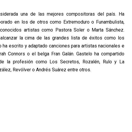
nsiderada una de las mejores compositoras del país. Ha
aborado en los de otros como Extremoduro o Funambulista,
conocidos artistas como Pastora Soler o Marta Sánchez.
 alcanzar la cima de las grandes lista de éxitos como los
lo ha escrito y adaptado canciones para artistas nacionales e
rah Connors o el belga Fran Galán. Gastelo ha compartido
de la profesión como Los Secretos, Rozalén, Rulo y La
ález, Revólver o Andrés Suárez entre otros.