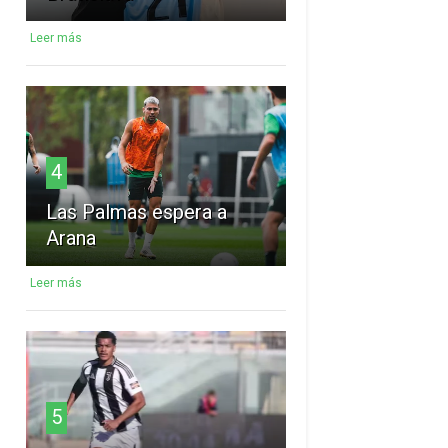
Leer más
4
Las Palmas espera a
Arana
Leer más
5