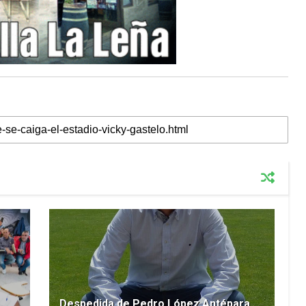
Despedida de Pedro López Antépara