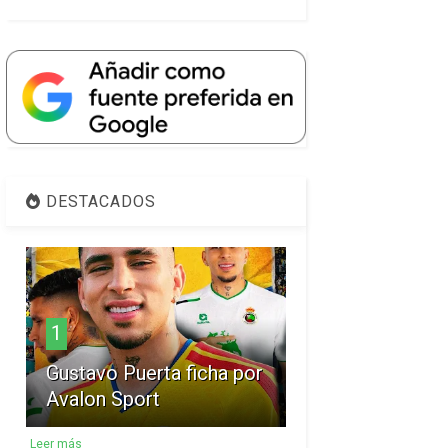
DESTACADOS
1
Gustavo Puerta ficha por
Avalon Sport
Leer más