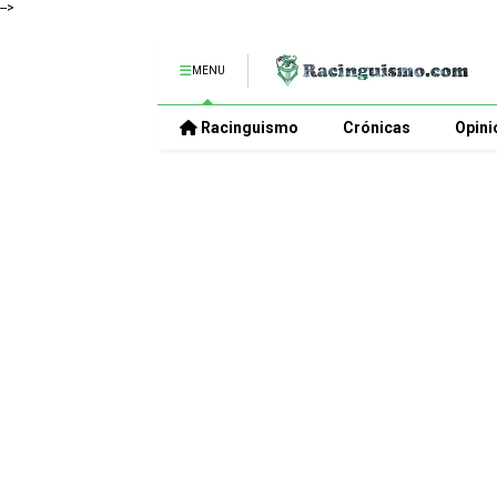
-->
MENU
Racinguismo
Crónicas
Opini