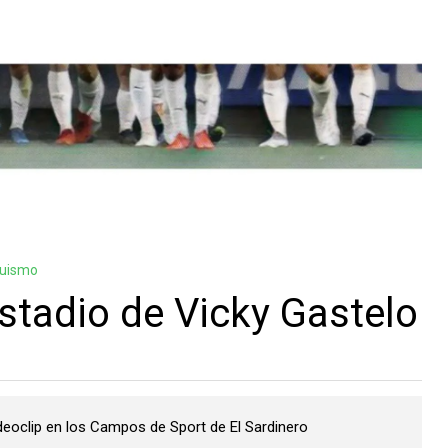
guismo
estadio de Vicky Gastelo
ideoclip en los Campos de Sport de El Sardinero