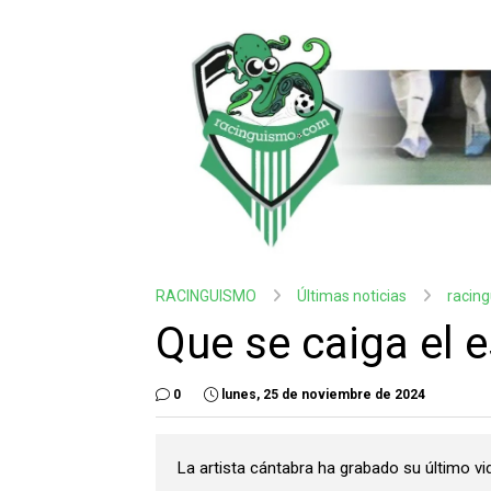
RACINGUISMO
Últimas noticias
racin
Que se caiga el 
0
lunes, 25 de noviembre de 2024
La artista cántabra ha grabado su último v