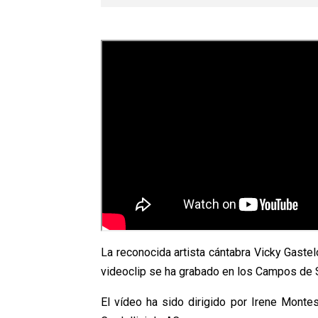
La reconocida artista cántabra Vicky Gaste
videoclip se ha grabado en los Campos de Sp
El vídeo ha sido dirigido por Irene Monte