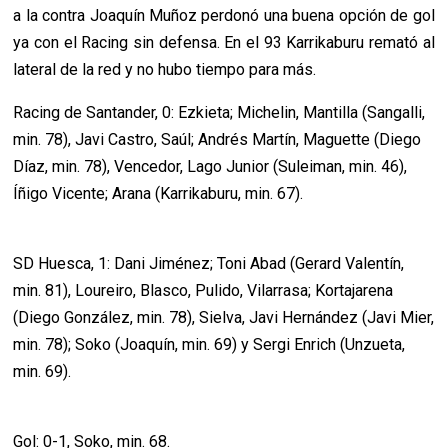
a la contra Joaquín Muñoz perdonó una buena opción de gol
ya con el Racing sin defensa. En el 93 Karrikaburu remató al
lateral de la red y no hubo tiempo para más.
Racing de Santander, 0: Ezkieta; Michelin, Mantilla (Sangalli,
min. 78), Javi Castro, Saúl; Andrés Martín, Maguette (Diego
Díaz, min. 78), Vencedor, Lago Junior (Suleiman, min. 46),
Íñigo Vicente; Arana (Karrikaburu, min. 67).
SD Huesca, 1: Dani Jiménez; Toni Abad (Gerard Valentín,
min. 81), Loureiro, Blasco, Pulido, Vilarrasa; Kortajarena
(Diego González, min. 78), Sielva, Javi Hernández (Javi Mier,
min. 78); Soko (Joaquín, min. 69) y Sergi Enrich (Unzueta,
min. 69).
Gol: 0-1, Soko, min. 68.