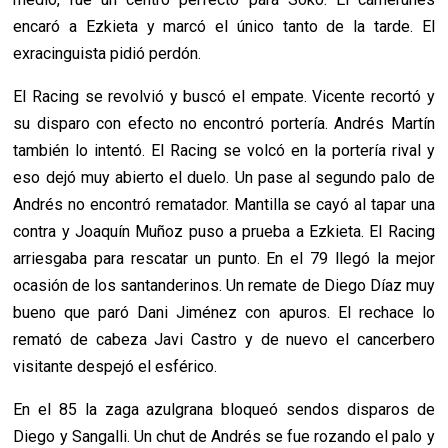
encaró a Ezkieta y marcó el único tanto de la tarde. El
exracinguista pidió perdón.
El Racing se revolvió y buscó el empate. Vicente recortó y
su disparo con efecto no encontró portería. Andrés Martín
también lo intentó. El Racing se volcó en la portería rival y
eso dejó muy abierto el duelo. Un pase al segundo palo de
Andrés no encontró rematador. Mantilla se cayó al tapar una
contra y Joaquín Muñoz puso a prueba a Ezkieta. El Racing
arriesgaba para rescatar un punto. En el 79 llegó la mejor
ocasión de los santanderinos. Un remate de Diego Díaz muy
bueno que paró Dani Jiménez con apuros. El rechace lo
remató de cabeza Javi Castro y de nuevo el cancerbero
visitante despejó el esférico.
En el 85 la zaga azulgrana bloqueó sendos disparos de
Diego y Sangalli. Un chut de Andrés se fue rozando el palo y