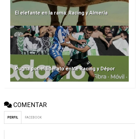
El elefante en la rama: Racing y Almería
Pugna por el liderato entre Racing y Dépor
COMENTAR
PERFIL
FACEBOOK