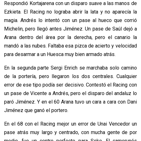
Respondió Kortajarena con un disparo suave a las manos de
Ezkieta. El Racing no lograba abrir la lata y no aparecía la
magia. Andrés lo intentó con un pase al hueco que corrió
Michelin, pero llegó antes Jiménez. Un pase de Saúl dejó a
Arana dentro del área por la derecha, pero el canario la
mandó a las nubes. Faltaba esa pizca de acierto y velocidad
para desarmar a un Huesca muy bien armado atrás.
En la segunda parte Sergi Enrich se marchaba solo camino
de la portería, pero llegaron los dos centrales. Cualquier
error de ese tipo podía ser decisivo. Contestó el Racing con
un pase de Vicente a Andrés, pero el disparo del andaluz lo
paró Jiménez. Y en el 60 Arana tuvo un cara a cara con Dani
Jiménez que ganó el portero.
En el 68 con el Racing mejor un error de Unai Vencedor un
pase atrás muy largo y centrado, con mucha gente de por
medio, fue un centro perfecto para Soko. El camerunés