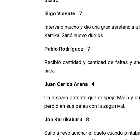
triunfo.
Íñigo Vicente 7
Intervino mucho y dio una gran asistencia a 
Karrika. Ganó nueve duelos.
Pablo Rodríguez 7
Recibió cantidad y cantidad de faltas y a
línea.
Juan Carlos Arana 4
Un disparo potente que despejó Marín y que
perdió en sus pelea con la zaga rival.
Jon Karrikaburu 8
Salió a revolucionar el duelo cuando pinta