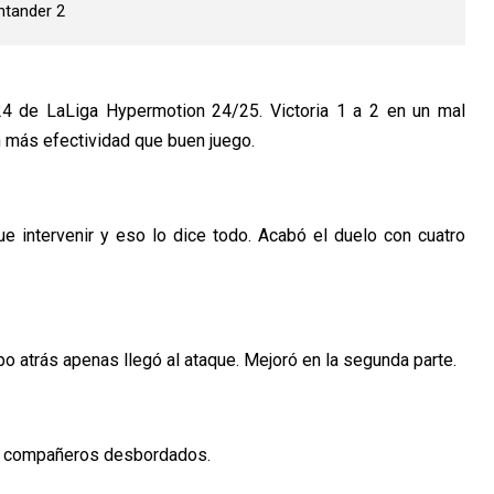
ntander 2
24 de LaLiga Hypermotion 24/25. Victoria 1 a 2 en un mal
n más efectividad que buen juego.
e intervenir y eso lo dice todo. Acabó el duelo con cuatro
o atrás apenas llegó al ataque. Mejoró en la segunda parte.
sus compañeros desbordados.