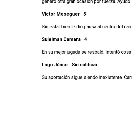
generó otra gran ocasión por fuerza. Ayudó a
Víctor Meseguer 5
Sin estar bien le dio pausa al centro del c
Suleiman Camara 4
En su mejor jugada se resbaló. Intentó cosas
Lago Júnior Sin calificar
Su aportación sigue siendo inexistente. Ca