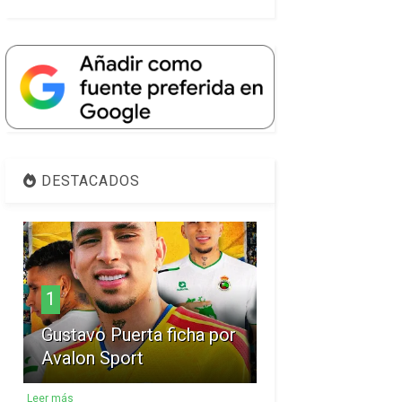
DESTACADOS
1
Gustavo Puerta ficha por
Avalon Sport
Leer más