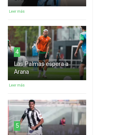
Leer más
4
Las Palmas espera a
Arana
Leer más
5