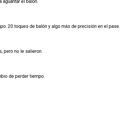
 aguantar el balón.
ampo. 20 toques de balón y algo más de precisión en el pase.
, pero no le salieron.
mbio de perder tiempo.