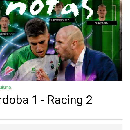
guismo
rdoba 1 - Racing 2