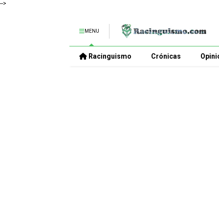
-->
MENU
Racinguismo
Crónicas
Opini