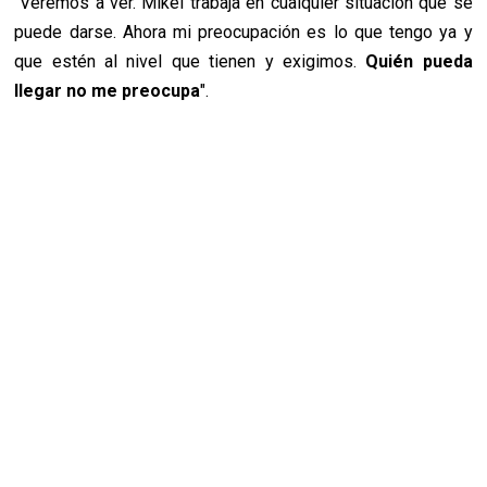
"Veremos a ver. Mikel trabaja en cualquier situación que se
puede darse. Ahora mi preocupación es lo que tengo ya y
que estén al nivel que tienen y exigimos.
Quién pueda
llegar no me preocupa
".