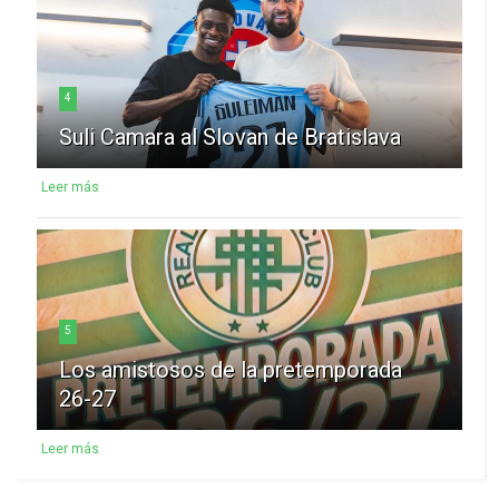
4
Suli Camara al Slovan de Bratislava
Leer más
5
Los amistosos de la pretemporada
26-27
Leer más