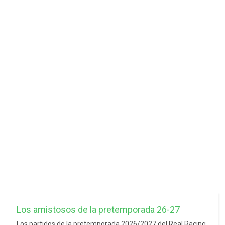
Los amistosos de la pretemporada 26-27
Los partidos de la pretemporada 2026/2027 del Real Racing