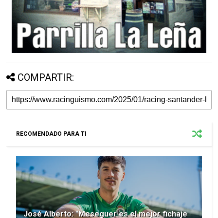
COMPARTIR:
RECOMENDADO PARA TI
José Alberto: "Meseguer es el mejor fichaje