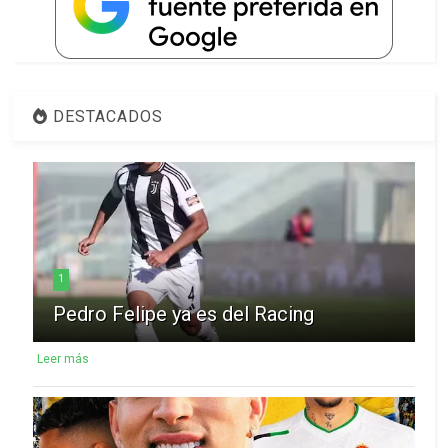
DESTACADOS
1
Pedro Felipe ya es del Racing
Leer más