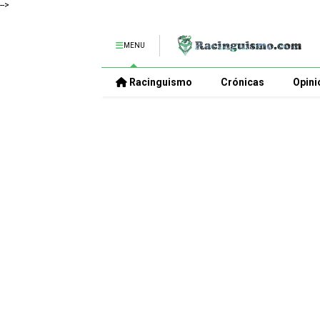
-->
MENU
Racinguismo
Crónicas
Opini