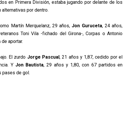
idos en Primera División, estaba jugando por delante de los
 alternativas por dentro.
 como Martín Merquelanz, 29 años,
Jon Guruceta
, 24 años,
eteranos Toni Vila -fichado del Girona-, Corpas o Antonio
 de aportar.
bajo. El zurdo
Jorge Pascual
, 21 años y 1,87, cedido por el
encia. Y
Jon Bautista
, 29 años y 1,80, con 67 partidos en
s pases de gol.