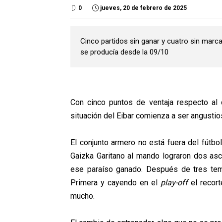
0
jueves, 20 de febrero de 2025
Cinco partidos sin ganar y cuatro sin marc
se producía desde la 09/10
Con cinco puntos de ventaja respecto al d
situación del Eibar comienza a ser angustio
El conjunto armero no está fuera del fútb
Gaizka Garitano al mando lograron dos as
ese paraíso ganado.
Después de tres tem
Primera y cayendo en el
play-off
el recor
mucho.