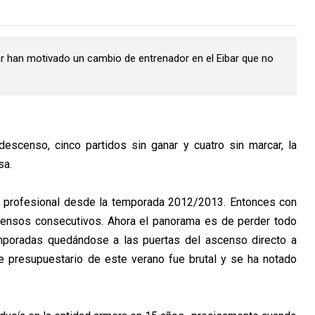
ar han motivado un cambio de entrenador en el Eibar que no
escenso, cinco partidos sin ganar y cuatro sin marcar, la
sa.
ol profesional desde la temporada 2012/2013. Entonces con
censos consecutivos. Ahora el panorama es de perder todo
poradas quedándose a las puertas del ascenso directo a
te presupuestario de este verano fue brutal y se ha notado