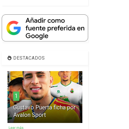
DESTACADOS
1
Gustavo Puerta ficha por
Avalon Sport
Leer más