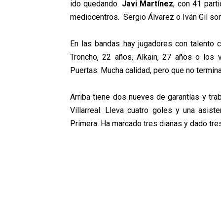
ido quedando.
Javi Martínez
, con 41 part
mediocentros. Sergio Álvarez o Iván Gil son
En las bandas hay jugadores con talento
Troncho, 22 años, Alkain, 27 años o los v
Puertas. Mucha calidad, pero que no termina
Arriba tiene dos nueves de garantías y tra
Villarreal. Lleva cuatro goles y una asist
Primera. Ha marcado tres dianas y dado tre