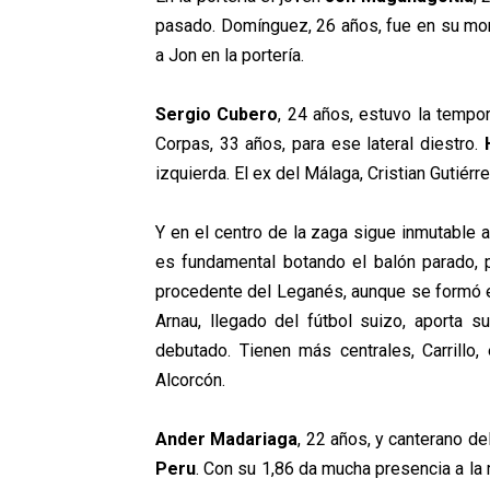
pasado. Domínguez, 26 años, fue en su mome
a Jon en la portería.
Sergio Cubero
, 24 años, estuvo la tempo
Corpas, 33 años, para ese lateral diestro.
izquierda. El ex del Málaga, Cristian Gutiérre
Y en el centro de la zaga sigue inmutable 
es fundamental botando el balón parado, 
procedente del Leganés, aunque se formó en 
Arnau, llegado del fútbol suizo, aporta s
debutado. Tienen más centrales, Carrillo
Alcorcón.
Ander Madariaga
, 22 años, y canterano de
Peru
. Con su 1,86 da mucha presencia a la 