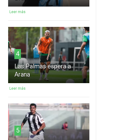
Leer más
4
Las Palmas espera a
Arana
Leer más
5