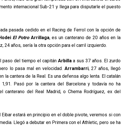
nto internacional Sub-21 y llega para disputarle el puesto
rada pasada cedido en el Racing de Ferrol con la opción de
Hodei
El Potro
Arrillaga
, es un canterano de 20 años en la
z, 24 años, sería la otra opción para el carril izquierdo.
al paso del tiempo el capitán
Arbilla
a sus 37 años. El zurdo
pero lo pasa mal en velocidad.
Arrambarri
, 27 años, llegó
la cantera de la Real. Es una defensa algo lenta. El catalán
u 1,91. Pasó por la cantera del Barcelona y todavía no ha
, el canterano del Real Madrid, o Chema Rodríguez, ex del
l Eibar estará en principio en el doble pivote, veremos si con
media. Llegó a debutar en Primera con el Athletic, pero se ha