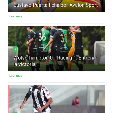
Gustavo Puerta ficha por Avalon Sport
Leer más
2
Wolverhampton 0 - Racing 1: Entrenar
la victoria
Leer más