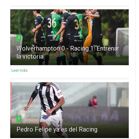
2
Wolverhampton 0 - Racing 1: Entrenar
la victoria
Leer más
3
Pedro Felipe ya es del Racing