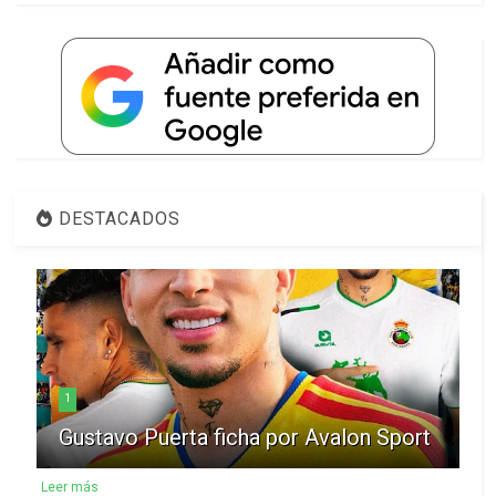
DESTACADOS
1
Gustavo Puerta ficha por Avalon Sport
Leer más