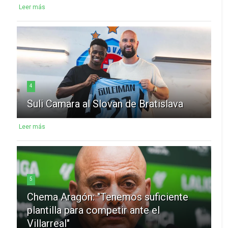
Leer más
4
Suli Camara al Slovan de Bratislava
Leer más
5
Chema Aragón: "Tenemos suficiente
plantilla para competir ante el
Villarreal"