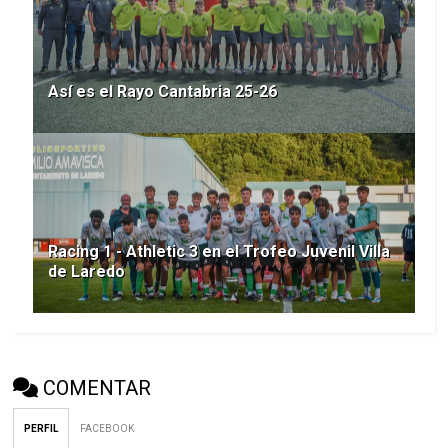
Así es el Rayo Cantabria 25-26
Racing 1 - Athletic 3 en el Trofeo Juvenil Villa
de Laredo
COMENTAR
PERFIL
FACEBOOK