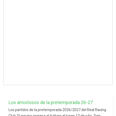
Los amistosos de la pretemporada 26-27
Los partidos de la pretemporada 2026/2027 del Real Racing
Club. El equipo regresa al trabajo el lunes 13 de julio. Tres