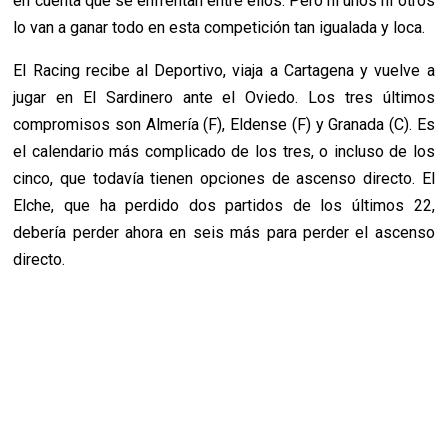
en cuenta que se enfrentan entre ellos. Pero ni unos ni otros
lo van a ganar todo en esta competición tan igualada y loca.
El Racing recibe al Deportivo, viaja a Cartagena y vuelve a
jugar en El Sardinero ante el Oviedo. Los tres últimos
compromisos son Almería (F), Eldense (F) y Granada (C). Es
el calendario más complicado de los tres, o incluso de los
cinco, que todavía tienen opciones de ascenso directo. El
Elche, que ha perdido dos partidos de los últimos 22,
debería perder ahora en seis más para perder el ascenso
directo.