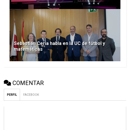
Sebastián Ceria habla en la UC de fútbol y
matemáticas
COMENTAR
PERFIL
FACEBOOK