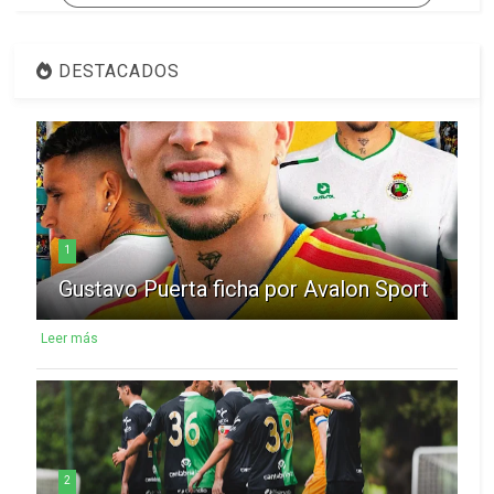
DESTACADOS
1
Gustavo Puerta ficha por Avalon Sport
Leer más
2