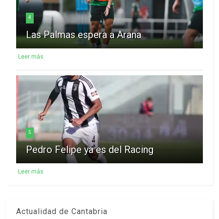
4
Las Palmas espera a Arana
Leer más
5
Pedro Felipe ya es del Racing
Leer más
Actualidad de Cantabria