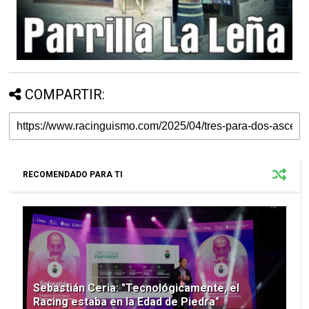
COMPARTIR:
RECOMENDADO PARA TI
Sebastián Ceria: "Tecnológicamente, el
Racing estaba en la Edad de Piedra"