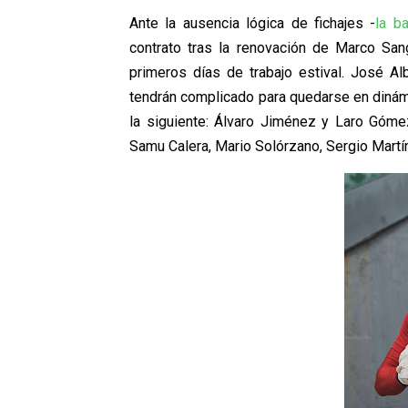
Ante la ausencia lógica de fichajes -
la b
contrato tras la renovación de Marco San
primeros días de trabajo estival. José Alb
tendrán complicado para quedarse en dinámic
la siguiente: Álvaro Jiménez y Laro Gómez
Samu Calera, Mario Solórzano, Sergio Martín