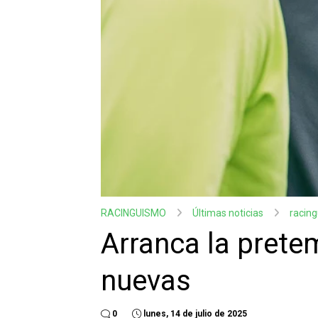
RACINGUISMO
Últimas noticias
racin
Arranca la prete
nuevas
0
lunes, 14 de julio de 2025