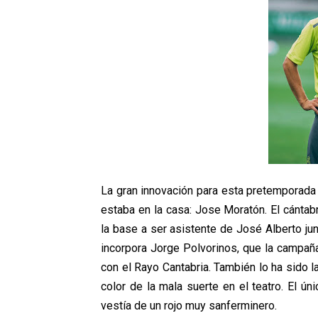
La gran innovación para esta pretemporada 
estaba en la casa: Jose Moratón. El cántab
la base a ser asistente de José Alberto ju
incorpora Jorge Polvorinos, que la campaña
con el Rayo Cantabria. También lo ha sido l
color de la mala suerte en el teatro. El ún
vestía de un rojo muy sanferminero.