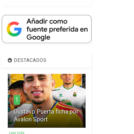
DESTACADOS
1
Gustavo Puerta ficha por
Avalon Sport
Leer más