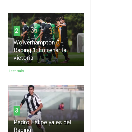
2
Wolverhampton 0 -
Racing 1: Entrenar la
victoria
Leer más
3
Pedro Felipe ya es del
Racing