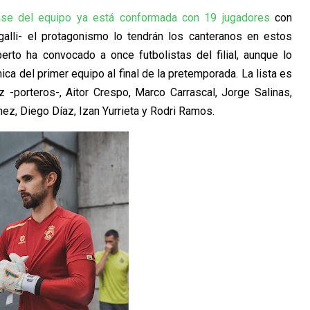
ase del equipo ya está conformada con 19 jugadores
con
galli- el protagonismo lo tendrán los canteranos en estos
erto ha convocado a once futbolistas del filial, aunque lo
a del primer equipo al final de la pretemporada. La lista es
 -porteros-, Aitor Crespo, Marco Carrascal, Jorge Salinas,
ez, Diego Díaz, Izan Yurrieta y Rodri Ramos.