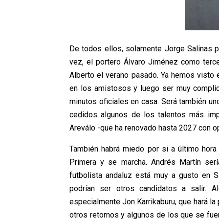
De todos ellos, solamente Jorge Salinas po
vez, el portero Álvaro Jiménez como ter
Alberto el verano pasado. Ya hemos visto 
en los amistosos y luego ser muy complica
minutos oficiales en casa. Será también un
cedidos algunos de los talentos más imp
Areválo -que ha renovado hasta 2027 con op
También habrá miedo por si a último hora 
Primera y se marcha. Andrés Martín sería
futbolista andaluz está muy a gusto en S
podrían ser otros candidatos a salir. 
especialmente Jon Karrikaburu, que hará la
otros retornos y algunos de los que se fue