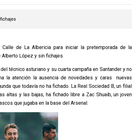
fichajes
 Calle de La Albericia para iniciar la pretemporada de la
lberto López y sin fichajes.
 del técnico asturiano y su cuarta campaña en Santander y no
lama la atención la ausencia de novedades y caras nuevas
nda que todavía no ha fichado. La Real Sociedad B, un filial
altas y las bajas, ha fichado libre a Zac Shuaib, un joven
ascos que jugaba en la base del Arsenal.