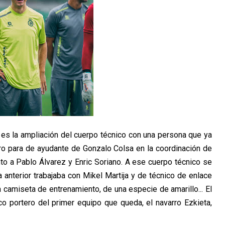
es la ampliación del cuerpo técnico con una persona que ya
ro para de ayudante de Gonzalo Colsa en la coordinación de
nto a Pablo Álvarez y Enric Soriano. A ese cuerpo técnico se
 anterior trabajaba con Mikel Martija y de técnico de enlace
a camiseta de entrenamiento, de una especie de amarillo... El
ico portero del primer equipo que queda, el navarro Ezkieta,