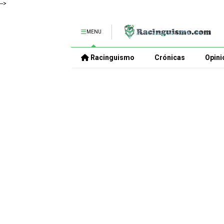
-->
MENU
Racinguismo
Crónicas
Opini