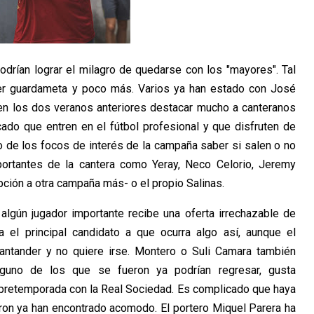
drían lograr el milagro de quedarse con los "mayores". Tal
cer guardameta y poco más. Varios ya han estado con José
en los dos veranos anteriores destacar mucho a canteranos
do que entren en el fútbol profesional y que disfruten de
o de los focos de interés de la campaña saber si salen o no
ortantes de la cantera como Yeray, Neco Celorio, Jeremy
ción a otra campaña más- o el propio Salinas.
algún jugador importante recibe una oferta irrechazable de
 el principal candidato a que ocurra algo así, aunque el
antander y no quiere irse. Montero o Suli Camara también
Alguno de los que se fueron ya podrían regresar, gusta
 pretemporada con la Real Sociedad. Es complicado que haya
ron ya han encontrado acomodo. El portero Miquel Parera ha