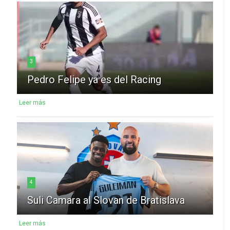
3
Pedro Felipe ya es del Racing
Leer más
4
Suli Camara al Slovan de Bratislava
Leer más