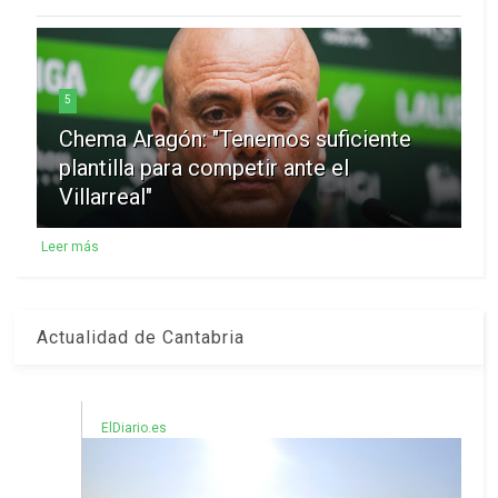
5
Chema Aragón: "Tenemos suficiente
plantilla para competir ante el
Villarreal"
Leer más
Actualidad de Cantabria
ElDiario.es