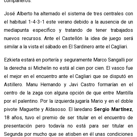
compañeros.
José Alberto ha alternado el sistema de tres centrales con
el habitual 1-4-3-1 este verano debido a la ausencia de un
mediapunta específico y tratando de tener trabajados
nuevos recursos. Ante el Castellón la idea de juego será
similar a la vista el sábado en El Sardinero ante el Cagliari.
Ezkieta estará en portería y seguramente Marco Sangalli por
la derecha si Michelin no está al cien por cien. El vasco fue
el mejor en el encuentro ante el Cagliari que se disputó en
Astillero. Manu Hernando y Javi Castro formarían en el
centro de la zaga con alguna opción de que entre Mantilla
por el palentino. Por la izquierda jugaría Mario y en el doble
pivote Maguette y Aldasoso. El laredano
Sergio Martínez
,
18 años, tuvo el premio de ser titular en el encuentro de
presentación pero todavía no está para ser titular en
Segunda por mucho que se atisben en él unas condiciones