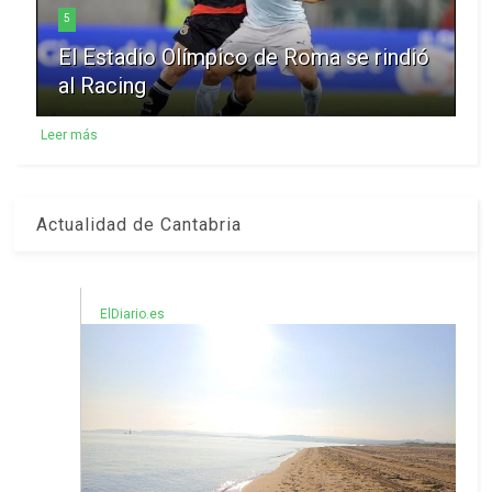
5
El Estadio Olímpico de Roma se rindió
al Racing
Leer más
Actualidad de Cantabria
ElDiario.es