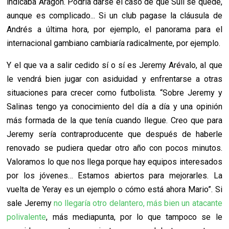
indicaba Aragón. Podría darse el caso de que Suli se quede,
aunque es complicado... Si un club pagase la cláusula de
Andrés a última hora, por ejemplo, el panorama para el
internacional gambiano cambiaría radicalmente, por ejemplo.
Y el que va a salir cedido sí o sí es Jeremy Arévalo, al que
le vendrá bien jugar con asiduidad y enfrentarse a otras
situaciones para crecer como futbolista. “Sobre Jeremy y
Salinas tengo ya conocimiento del día a día y una opinión
más formada de la que tenía cuando llegue. Creo que para
Jeremy sería contraproducente que después de haberle
renovado se pudiera quedar otro año con pocos minutos.
Valoramos lo que nos llega porque hay equipos interesados
por los jóvenes… Estamos abiertos para mejorarles. La
vuelta de Yeray es un ejemplo o cómo está ahora Mario”. Si
sale Jeremy
no llegaría otro delantero, más bien un atacante
polivalente
, más mediapunta, por lo que tampoco se le