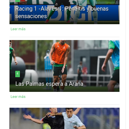
Racing 1 -Alavés 1: Penaltis y buenas
sensaciones
Leer más
4
Las Palmas espera a Arana
Leer más