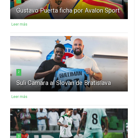
Gustavo Puerta ficha por Avalon Sport
Leer más
2
Suli Camara al Slovan de Bratislava
Leer más
3