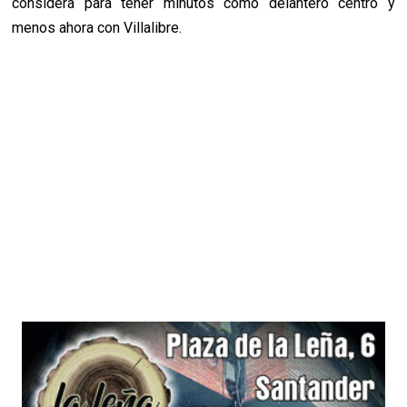
considera para tener minutos como delantero centro y
menos ahora con Villalibre.