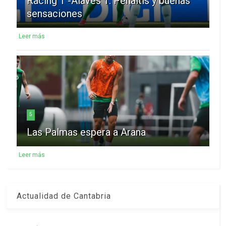
Racing 1 -Alavés 1: Penaltis y buenas
sensaciones
Leer más
5
Las Palmas espera a Arana
Leer más
Actualidad de Cantabria