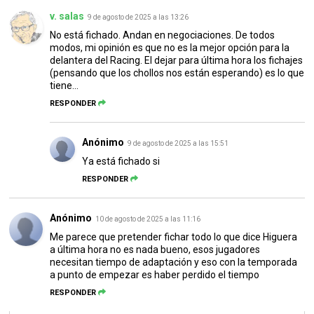
v. salas
9 de agosto de 2025 a las 13:26
No está fichado. Andan en negociaciones. De todos
modos, mi opinión es que no es la mejor opción para la
delantera del Racing. El dejar para última hora los fichajes
(pensando que los chollos nos están esperando) es lo que
tiene...
RESPONDER
Anónimo
9 de agosto de 2025 a las 15:51
Ya está fichado si
RESPONDER
Anónimo
10 de agosto de 2025 a las 11:16
Me parece que pretender fichar todo lo que dice Higuera
a última hora no es nada bueno, esos jugadores
necesitan tiempo de adaptación y eso con la temporada
a punto de empezar es haber perdido el tiempo
RESPONDER