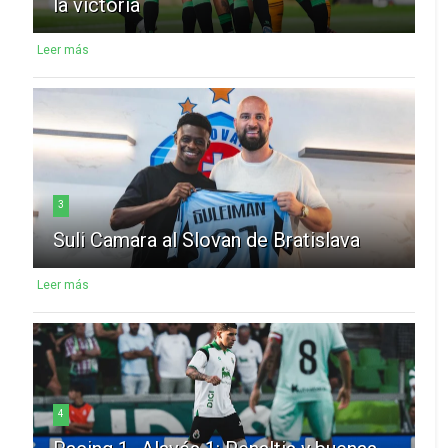
la victoria
Leer más
3
Suli Camara al Slovan de Bratislava
Leer más
4