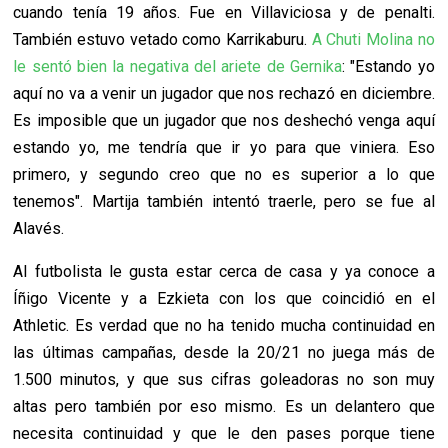
cuando tenía 19 años. Fue en Villaviciosa y de penalti.
También estuvo vetado como Karrikaburu.
A Chuti Molina no
le sentó bien la negativa del
ariete de Gernika
: "Estando yo
aquí no va a venir un jugador que nos rechazó en diciembre.
Es imposible que un jugador que nos deshechó venga aquí
estando yo, me tendría que ir yo para que viniera. Eso
primero, y segundo creo que no es superior a lo que
tenemos". Martija también intentó traerle, pero se fue al
Alavés.
Al futbolista le gusta estar cerca de casa y ya conoce a
Íñigo Vicente y a Ezkieta con los que coincidió en el
Athletic. Es verdad que no ha tenido mucha continuidad en
las últimas campañas, desde la 20/21 no juega más de
1.500 minutos, y que sus cifras goleadoras no son muy
altas pero también por eso mismo. Es un delantero que
necesita continuidad y que le den pases porque tiene