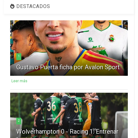
DESTACADOS
1
Gustavo Puerta ficha por Avalon Sport
Leer más
2
Wolverhampton 0 - Racing 1: Entrenar