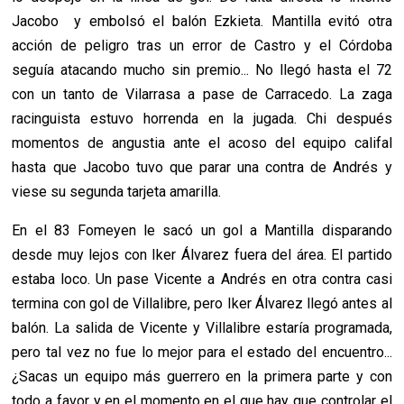
Jacobo y embolsó el balón Ezkieta. Mantilla evitó otra
acción de peligro tras un error de Castro y el Córdoba
seguía atacando mucho sin premio... No llegó hasta el 72
con un tanto de Vilarrasa a pase de Carracedo. La zaga
racinguista estuvo horrenda en la jugada. Chi después
momentos de angustia ante el acoso del equipo califal
hasta que Jacobo tuvo que parar una contra de Andrés y
viese su segunda tarjeta amarilla.
En el 83 Fomeyen le sacó un gol a Mantilla disparando
desde muy lejos con Iker Álvarez fuera del área. El partido
estaba loco. Un pase Vicente a Andrés en otra contra casi
termina con gol de Villalibre, pero Iker Álvarez llegó antes al
balón. La salida de Vicente y Villalibre estaría programada,
pero tal vez no fue lo mejor para el estado del encuentro...
¿Sacas un equipo más guerrero en la primera parte y con
todo a favor y en el momento en el que hay que controlar el