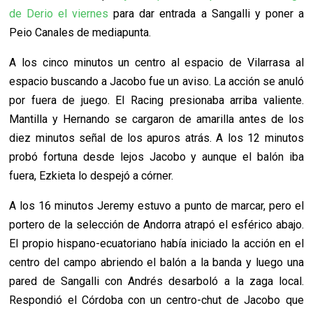
de Derio el viernes
para dar entrada a Sangalli y poner a
Peio Canales de mediapunta.
A los cinco minutos un centro al espacio de Vilarrasa al
espacio buscando a Jacobo fue un aviso. La acción se anuló
por fuera de juego. El Racing presionaba arriba valiente.
Mantilla y Hernando se cargaron de amarilla antes de los
diez minutos señal de los apuros atrás. A los 12 minutos
probó fortuna desde lejos Jacobo y aunque el balón iba
fuera, Ezkieta lo despejó a córner.
A los 16 minutos Jeremy estuvo a punto de marcar, pero el
portero de la selección de Andorra atrapó el esférico abajo.
El propio hispano-ecuatoriano había iniciado la acción en el
centro del campo abriendo el balón a la banda y luego una
pared de Sangalli con Andrés desarboló a la zaga local.
Respondió el Córdoba con un centro-chut de Jacobo que