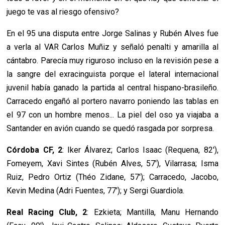
juego te vas al riesgo ofensivo?
En el 95 una disputa entre Jorge Salinas y Rubén Alves fue
a verla al VAR Carlos Muñiz y señaló penalti y amarilla al
cántabro. Parecía muy riguroso incluso en la revisión pese a
la sangre del exracinguista porque el lateral internacional
juvenil había ganado la partida al central hispano-brasileño.
Carracedo engañó al portero navarro poniendo las tablas en
el 97 con un hombre menos... La piel del oso ya viajaba a
Santander en avión cuando se quedó rasgada por sorpresa.
Córdoba CF, 2
: Iker Álvarez; Carlos Isaac (Requena, 82'),
Fomeyem, Xavi Sintes (Rubén Alves, 57'), Vilarrasa; Isma
Ruiz, Pedro Ortiz (Théo Zidane, 57'); Carracedo, Jacobo,
Kevin Medina (Adri Fuentes, 77'); y Sergi Guardiola.
Real Racing Club, 2
: Ezkieta; Mantilla, Manu Hernando