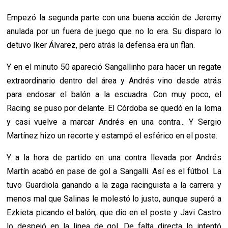
Empezó la segunda parte con una buena acción de Jeremy
anulada por un fuera de juego que no lo era. Su disparo lo
detuvo Iker Álvarez, pero atrás la defensa era un flan.
Y en el minuto 50 apareció Sangallinho para hacer un regate
extraordinario dentro del área y Andrés vino desde atrás
para endosar el balón a la escuadra. Con muy poco, el
Racing se puso por delante. El Córdoba se quedó en la loma
y casi vuelve a marcar Andrés en una contra... Y Sergio
Martínez hizo un recorte y estampó el esférico en el poste.
Y a la hora de partido en una contra llevada por Andrés
Martín acabó en pase de gol a Sangalli. Así es el fútbol. La
tuvo Guardiola ganando a la zaga racinguista a la carrera y
menos mal que Salinas le molestó lo justo, aunque superó a
Ezkieta picando el balón, que dio en el poste y Javi Castro
lo despejó en la linea de gol. De falta directa lo intentó