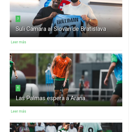
3
Suli Camara al Slovan de Bratislava
Leer más
4
Las Palmas espera a Arana
Leer más