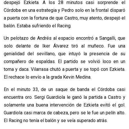
despejó Ezkieta. A los 28 minutos casi sorprende el
Córdoba en una estrategia y Pedro solo en la frontal disparó
a puerta con la fortuna de que Castro, muy atento, despejó el
balón. Estaba sufriendo el Racing.
Un pelotazo de Andrés al espacio encontró a Sangalli, que
solo delante de Iker Álvarez tiró al muñeco. Fue una
genialidad del sevillano, que intuyó la presencia de su
compañero de espaldas. El partido se volvió loco en un
toma y daca. Vilarrasa chutó a puerta y se topó con Ezkieta.
El rechace lo envío a la grada Kevin Medina.
En el minuto 33, de un saque de banda el Córdoba casi
encuentra oro. Sergi Guardiola le ganó la partida a Castro y
solamente una buena intervención de Ezkieta evitó el gol.
Guardiola casi marca de cabeza, pero se le fue un pelín alto.
El Racing no tenía el balón y se veía superado atrás.