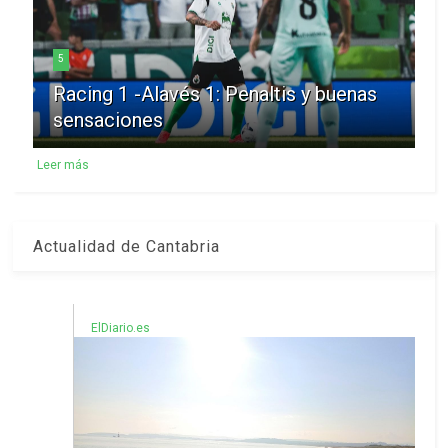
5
Racing 1 -Alavés 1: Penaltis y buenas
sensaciones
Leer más
Actualidad de Cantabria
ElDiario.es