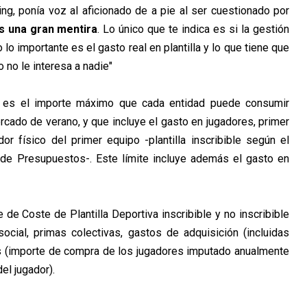
ng, ponía voz al aficionado de a pie al ser cuestionado por
es una gran mentira
. Lo único que te indica es si la gestión
o importante es el gasto real en plantilla y lo que tiene que
 no le interesa a nadie"
va es el importe máximo que cada entidad puede consumir
cado de verano, y que incluye el gasto en jugadores, primer
r físico del primer equipo -plantilla inscribible según el
 de Presupuestos-. Este límite incluye además el gasto en
de Coste de Plantilla Deportiva inscribible y no inscribible
 social, primas colectivas, gastos de adquisición (incluidas
s (importe de compra de los jugadores imputado anualmente
el jugador).