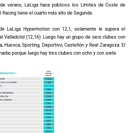
s de verano, LaLiga hace públicos los Límites de Coste de
l Racing tiene el cuarto más alto de Segunda.
 de LaLiga Hypermotion con 12,1, solamente le supera el
l Valladolid (12,16). Luego hay un grupo de seis clubes con
, Huesca, Sporting, Deportivo, Castellón y Real Zaragoza. El
nadie porque luego hay tres clubes con ocho y con siete.