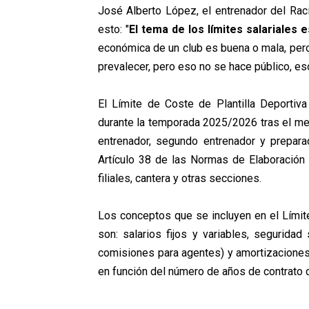
José Alberto López, el entrenador del Raci
esto: "
El tema de los límites salariales 
económica de un club es buena o mala, pero l
prevalecer, pero eso no se hace público, eso
El Límite de Coste de Plantilla Deporti
durante la temporada 2025/2026 tras el mer
entrenador, segundo entrenador y preparado
Artículo 38 de las Normas de Elaboración
filiales, cantera y otras secciones.
Los conceptos que se incluyen en el Límite 
son: salarios fijos y variables, seguridad
comisiones para agentes) y amortizacione
en función del número de años de contrato d