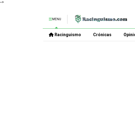
-->
MENU
Racinguismo
Crónicas
Opini