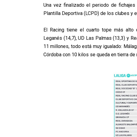
Una vez finalizado el periodo de fichaje
Plantilla Deportiva (LCPD) de los clubes y e
El Racing tiene el cuarto tope más alto
Leganés (14,7), UD Las Palmas (13,3) y Rea
11 millones, todo está muy igualado: Málaga
Córdoba con 10 kilos se queda en tierra de 