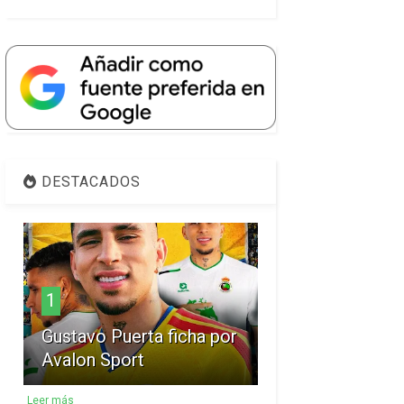
DESTACADOS
1
Gustavo Puerta ficha por
Avalon Sport
Leer más