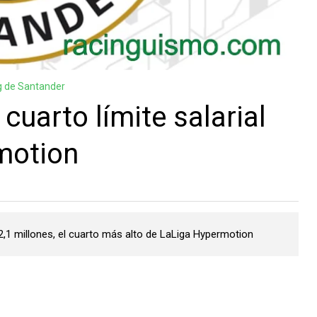
g de Santander
 cuarto límite salarial
motion
12,1 millones, el cuarto más alto de LaLiga Hypermotion