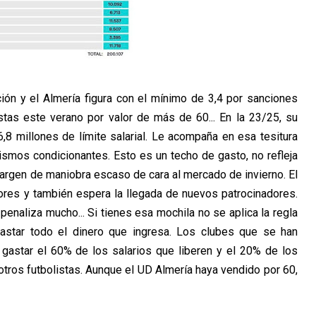
ión y el Almería figura con el mínimo de 3,4 por sanciones
stas este verano por valor de más de 60... En la 23/25, su
,8 millones de límite salarial. Le acompaña en esa tesitura
ismos condicionantes. Esto es un techo de gasto, no refleja
n margen de maniobra escaso de cara al mercado de invierno. El
ores y también espera la llegada de nuevos patrocinadores.
penaliza mucho... Si tienes esa mochila no se aplica la regla
gastar todo el dinero que ingresa. Los clubes que se han
 gastar el 60% de los salarios que liberen y el 20% de los
tros futbolistas. Aunque el UD Almería haya vendido por 60,