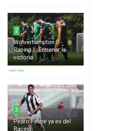
2
Wolverhampton 0 -
Racing 1: Entrenar la
victoria
Leer más
3
Pedro Felipe ya es del
Racing