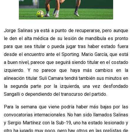
Jorge Salinas ya está a punto de recuperarse, pero aunque
le den el alta médica de su lesión de mandíbula es pronto
para que sea titular o pueda jugar tras haber estado fuera
desde el encuentro ante el Sporting. Mario García, que está
a buen nivel, parece que seguirá siendo titular en el costado
izquierdo. Y no parece que haya más cambios en la
alineación titular. Suli Camara tendrá también sus minutos en
la segunda parte por la izquierda, una vez desfondado
Sangalli o dependiendo del transcurso del partido.
Para la semana que viene podría haber más bajas por las
convocatorias internacionales. No han sido llamados Salinas
y Sergio Martínez con la Sub-19, uno ha estado lesionado y
otro ha jugado muy poco, pero hay otros en las prelistas de