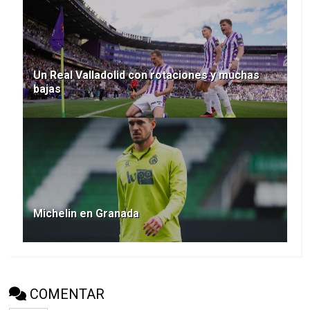
Un Real Valladolid con rotaciones y muchas
bajas
Michelin en Granada
COMENTAR