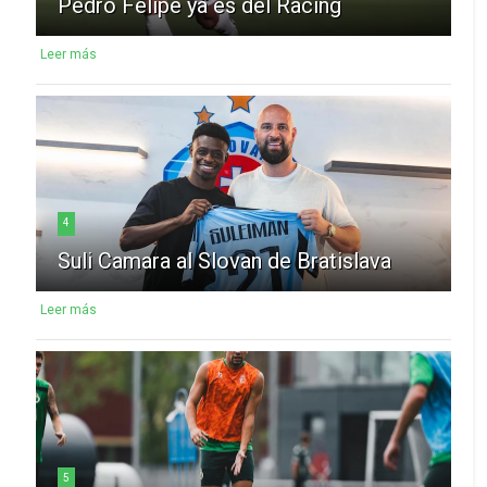
Pedro Felipe ya es del Racing
Leer más
4
Suli Camara al Slovan de Bratislava
Leer más
5