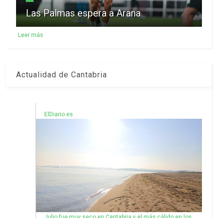
Las Palmas espera a Arana
Leer más
Actualidad de Cantabria
ElDiario.es
Julio fue muy seco en Cantabria y el más cálido en los