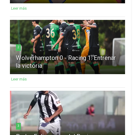
Leer más
2
Wolverhampton 0 - Racing 1: Entrenar
la victoria
Leer más
3