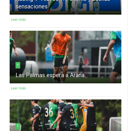
sensaciones
Leer más
4
Las Palmas espera a Arana
Leer más
5