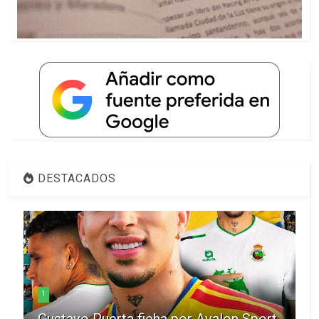
DESTACADOS
1
Gustavo Puerta ficha por Avalon Sport