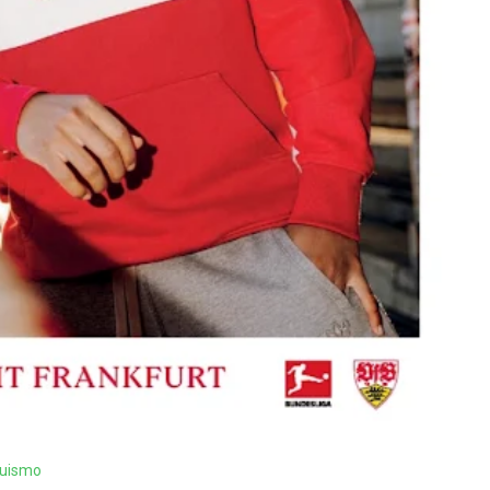
guismo