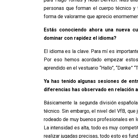
personas que forman el cuerpo técnico y
forma de valorarme que aprecio enormemen
Estás conociendo ahora una nueva cul
dominar con rapidez el idioma?
El idioma es la clave. Para mí es importa
Por eso hemos acordado empezar estos 
aprendido en el vestuario “Hallo”, “Danke” “T
Ya has tenido algunas sesiones de en
diferencias has observado en relación a
Básicamente la segunda división española 
técnico. Sin embargo, el nivel del VfB, que
rodeado de muy buenos profesionales en lo
La intensidad es alta, todo es muy competit
realizar jugadas precisas, todo esto es fund