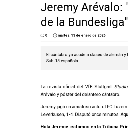
Jeremy Arévalo: 
de la Bundesliga"
0
martes, 13 de enero de 2026
El cántabro ya acude a clases de alemán y
Sub-18 española
La revista oficial del VfB Stuttgart,
Stadio
Arévalo y póster del delantero cántabro.
Jeremy jugó un amistoso ante el FC Luzern 
Leverkusen, 1-4. Disputó once minutos. Aquí 
Hola Jeremy, estamos en la Tribuna Prin