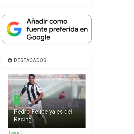
DESTACADOS
1
Pedro Felipe ya es del
Racing
Leer más