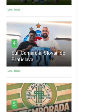
Leer más
4
Suli Camara al Slovan de
Bratislava
Leer más
5