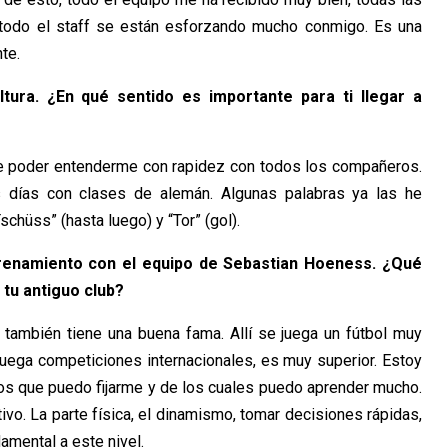
 todo el staff se están esforzando mucho conmigo. Es una
te.
tura. ¿En qué sentido es importante para ti llegar a
nte poder entenderme con rapidez con todos los compañeros.
días con clases de alemán. Algunas palabras ya las he
schüss” (hasta luego) y “Tor” (gol).
trenamiento con el equipo de Sebastian Hoeness. ¿Qué
 tu antiguo club?
también tiene una buena fama. Allí se juega un fútbol muy
 juega competiciones internacionales, es muy superior. Estoy
s que puedo fijarme y de los cuales puedo aprender mucho.
ivo. La parte física, el dinamismo, tomar decisiones rápidas,
amental a este nivel.