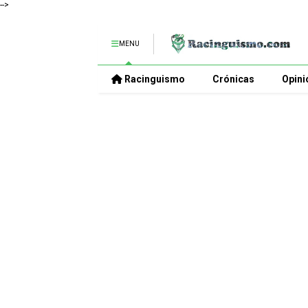
-->
MENU
Racinguismo
Crónicas
Opini