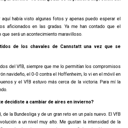
r aquí había visto algunas fotos y apenas puedo esperar el
os aficionados en las gradas. Ya me han contado que el
 que será un acontecimiento maravilloso.
tidos de los chavales de Cannstatt una vez que se
idos del VfB, siempre que me lo permitían los compromisos
rón navideño, el 0-0 contra el Hoffenheim, lo vi en el móvil en
uenos y el VfB estuvo más cerca de la victoria. Para mí la
ndo.
e decidiste a cambiar de aires en invierno?
, de la Bundesliga y de un gran reto en un país nuevo. El VfB
volución a un nivel muy alto. Me gustan la intensidad de la