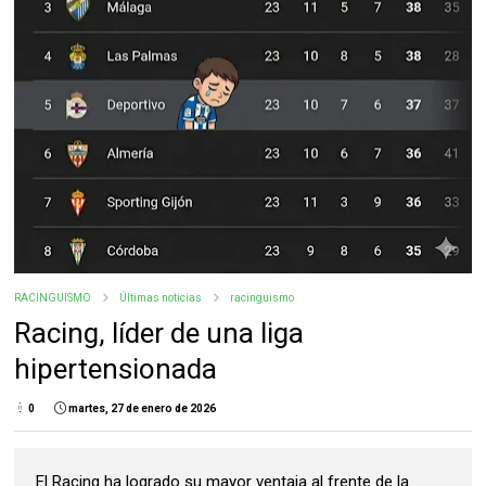
RACINGUISMO
Últimas noticias
racinguismo
Racing, líder de una liga
hipertensionada
0
martes, 27 de enero de 2026
El Racing ha logrado su mayor ventaja al frente de la