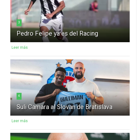
3
Pedro Felipe ya es del Racing
Leer más
4
Suli Camara al Slovan de Bratislava
Leer más