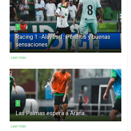
4
Racing 1 -Alavés 1: Penaltis y buenas
sensaciones
Leer más
5
Las Palmas espera a Arana
Leer más