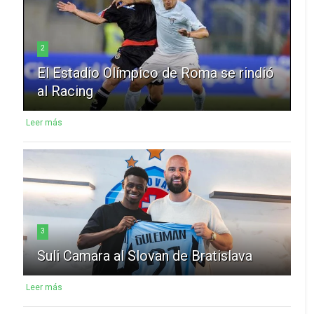
2
El Estadio Olímpico de Roma se rindió
al Racing
Leer más
3
Suli Camara al Slovan de Bratislava
Leer más