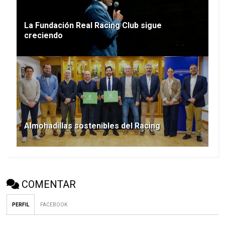
La Fundación Real Racing Club sigue
creciendo
Almohadillas sostenibles del Racing
COMENTAR
PERFIL
FACEBOOK