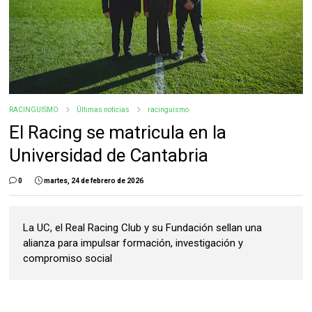
RACINGUISMO
Últimas noticias
racinguismo
El Racing se matricula en la
Universidad de Cantabria
0
martes, 24 de febrero de 2026
La UC, el Real Racing Club y su Fundación sellan una
alianza para impulsar formación, investigación y
compromiso social