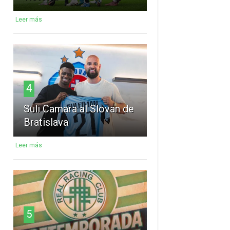
Leer más
4
Suli Camara al Slovan de
Bratislava
Leer más
5