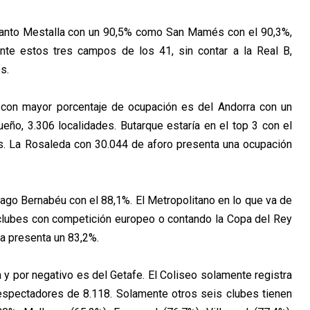
 tanto Mestalla con un 90,5% como San Mamés con el 90,3%,
te estos tres campos de los 41, sin contar a la Real B,
s.
on mayor porcentaje de ocupación es del Andorra con un
ño, 3.306 localidades. Butarque estaría en el top 3 con el
. La Rosaleda con 30.044 de aforo presenta una ocupación
tiago Bernabéu con el 88,1%. El Metropolitano en lo que va de
 clubes con competición europeo o contando la Copa del Rey
a presenta un 83,2%.
 y por negativo es del Getafe. El Coliseo solamente registra
spectadores de 8.118. Solamente otros seis clubes tienen