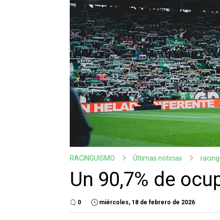
RACINGUISMO
Últimas noticias
racin
Un 90,7% de ocup
0
miércoles, 18 de febrero de 2026