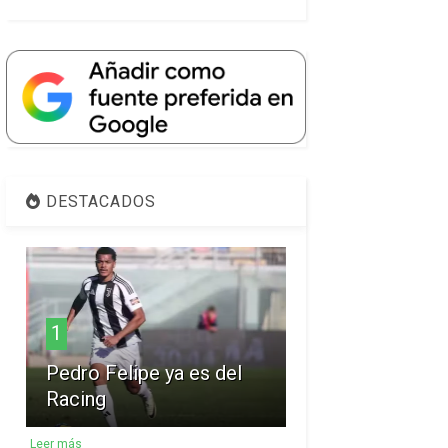
DESTACADOS
1
Pedro Felipe ya es del
Racing
Leer más