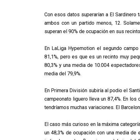
Con esos datos superarían a El Sardinero
ambos con un partido menos, 12. Solamen
superan el 90% de ocupación en sus recinto
En LaLiga Hypemotion el segundo campo c
81,1%, pero es que es un recinto muy peque
80,3% y una media de 10.004 espectadores
media del 79,9%.
En Primera División subiría al podio el San
campeonato liguero lleva un 87,4%. En los
tendríamos muchas variaciones. El Barcelon
El caso más curioso en la máxima categoría
un 48,3% de ocupación con una media de e