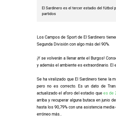
El Sardinero es el tercer estadio del fútbo
partidos
Los Campos de Sport de El Sardinero tiene
Segunda División con algo más del 90%.
¡Y se volverán a llenar ante el Burgos! Con
y además el ambiente es extraordinario. El
Se ha viralizado que El Sardinero tiene la 
pero no es correcto. Es un dato de Tran
actualizado el aforo del estadio que
es de 
arriba y recuperar alguna butaca en junio 
hasta los 90,79% con una asistencia media 
erróneo más...