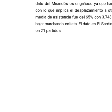
dato del Mirandés es engañoso ya que han
con lo que implica el desplazamiento a ot
media de asistencia fue del 65% con 3.743 
bajar marchando colista. El dato en El Sardi
en 21 partidos.