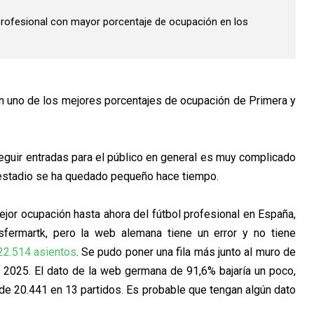
l profesional con mayor porcentaje de ocupación en los
n uno de los mejores porcentajes de ocupación de Primera y
seguir entradas para el público en general es muy complicado
 estadio se ha quedado pequeño hace tiempo.
mejor ocupación hasta ahora del fútbol profesional en España,
sfermartk, pero la web alemana tiene un error y no tiene
22.514 asientos
. Se pudo poner una fila más junto al muro de
de 2025. El dato de la web germana de 91,6% bajaría un poco,
de 20.441 en 13 partidos. Es probable que tengan algún dato