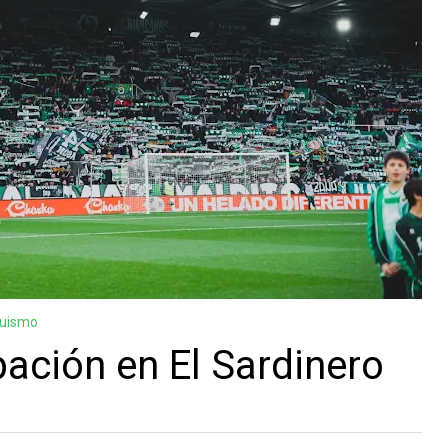
guismo
ación en El Sardinero