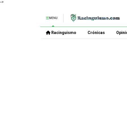
-->
MENU
Racinguismo
Crónicas
Opini