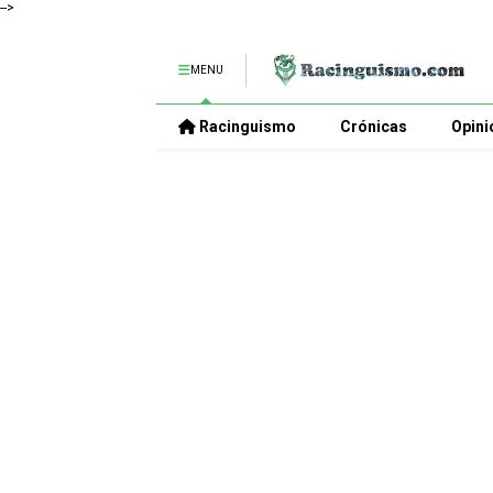
-->
MENU
Racinguismo
Crónicas
Opini