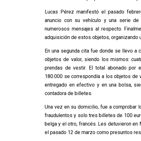
Lucas Pérez manifestó el pasado febrero
anuncio con su vehículo y una serie de 
numerosos mensajes al respecto. Finalme
adquisición de estos objetos, organizando u
En una segunda cita fue donde se llevo a c
objetos de valor, siendo los mismos: cuatr
prendas de vestir. El total abonado por 
180.000 se correspondía a los objetos de v
entregado en efectivo y en una bolsa, si
contadora de billetes.
Una vez en su domicilio, fue a comprobar l
fraudulentos y solo tres billetes de 100 eu
belga y el otro, francés. Les detuvieron en
el pasado 12 de marzo como presuntos resp