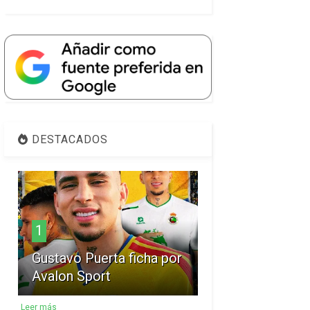
DESTACADOS
1
Gustavo Puerta ficha por
Avalon Sport
Leer más