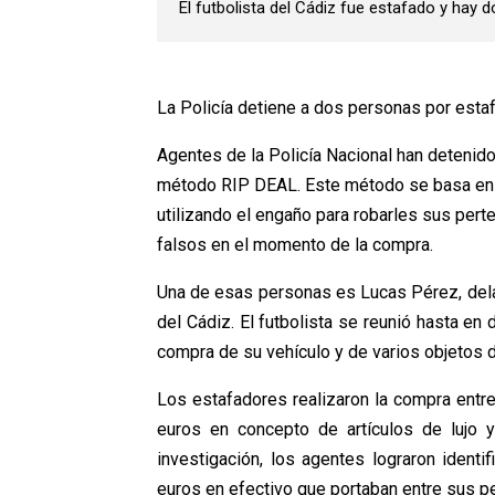
El futbolista del Cádiz fue estafado y hay d
La Policía detiene a dos personas por estaf
Agentes de la Policía Nacional han detenid
método RIP DEAL. Este método se basa en c
utilizando el engaño para robarles sus pert
falsos en el momento de la compra.
Una de esas personas es Lucas Pérez, delan
del Cádiz. El futbolista se reunió hasta en
compra de su vehículo y de varios objetos d
Los estafadores realizaron la compra entre
euros en concepto de artículos de lujo 
investigación, los agentes lograron identi
euros en efectivo que portaban entre sus p