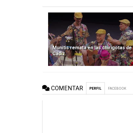
Munitis remata en las chirigotas de
Cádiz
COMENTAR
PERFIL
FACEBOOK