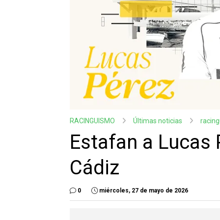
RACINGUISMO
Últimas noticias
racin
Estafan a Lucas 
Cádiz
0
miércoles, 27 de mayo de 2026