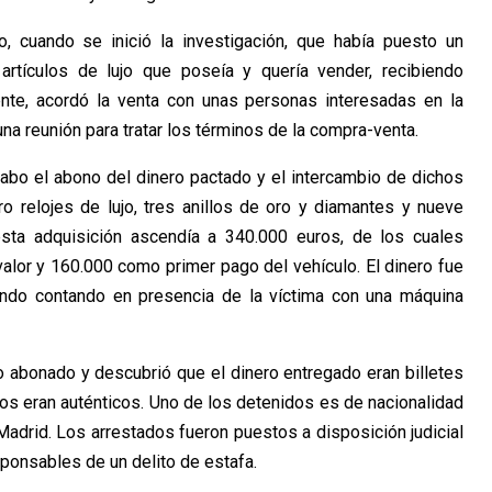
, cuando se inició la investigación, que había puesto un
artículos de lujo que poseía y quería vender, recibiendo
nte, acordó la venta con unas personas interesadas en la
na reunión para tratar los términos de la compra-venta.
abo el abono del dinero pactado y el intercambio de dichos
o relojes de lujo, tres anillos de oro y diamantes y nueve
esta adquisición ascendía a 340.000 euros, de los cuales
alor y 160.000 como primer pago del vehículo. El dinero fue
endo contando en presencia de la víctima con una máquina
o abonado y descubrió que el dinero entregado eran billetes
ros eran auténticos. Uno de los detenidos es de nacionalidad
 Madrid. Los arrestados fueron puestos a disposición judicial
onsables de un delito de estafa.