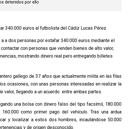
os detenidos por ello
ar 340.000 euros al futbolista del Cádiz Lucas Pérez.
o a a dos personas por estafar 340.000 euros mediante el
ontactar con personas que venden bienes de alto valor,
enencias, mostrando dinero real pero entregando billetes
tero gallego de 37 años que actualmente milita en las filas
 dos ocasiones, con unas personas interesadas en realizar la
e valor, llegando a un acuerdo entre ambas partes.
gando una bolsa con dinero falso del tipo facsímil, 180.000
y 160.000 como primer pago del vehículo. Tras una ardua
ficar y localizar a estos dos hombres, incautándose 50.000
ertenencias y de origen desconocido.