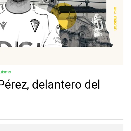
guismo
Pérez, delantero del