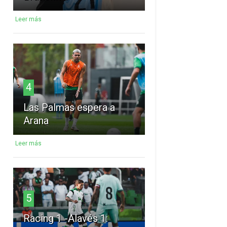
Leer más
4
Las Palmas espera a
Arana
Leer más
5
Racing 1 -Alavés 1: