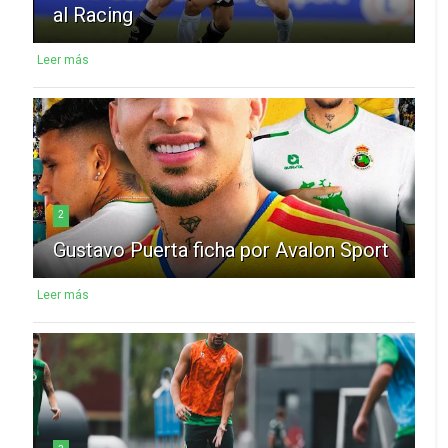
al Racing
Leer más
2
Gustavo Puerta ficha por Avalon Sport
Leer más