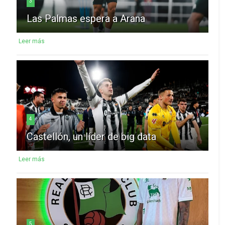
3
Las Palmas espera a Arana
Leer más
4
Castellón, un líder de big data
Leer más
5