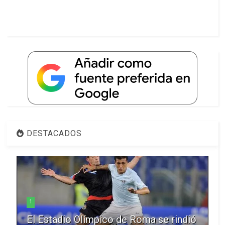
DESTACADOS
1
El Estadio Olímpico de Roma se rindió