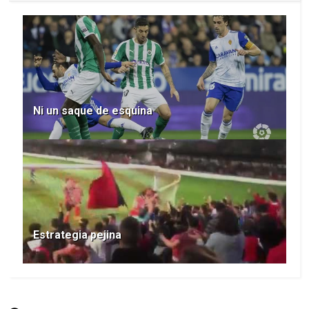
Ni un saque de esquina
Estrategia pejina