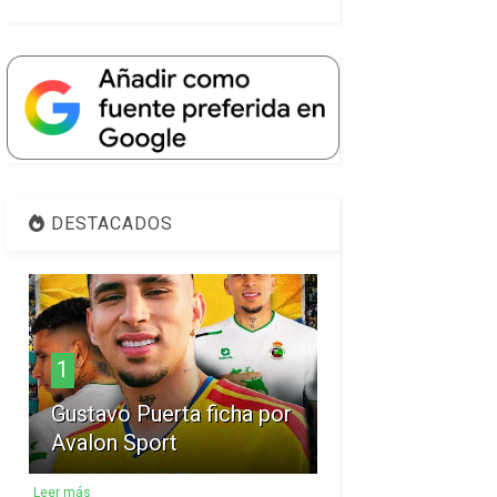
DESTACADOS
1
Gustavo Puerta ficha por
Avalon Sport
Leer más