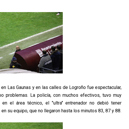
en Las Gaunas y en las calles de Logroño fue espectacular,
o problemas. La policía, con muchos efectivos, tuvo muy
o en el área técnico, el "ultra" entrenador no debió tener
n su equipo, que no llegaron hasta los minutos 83, 87 y 88.