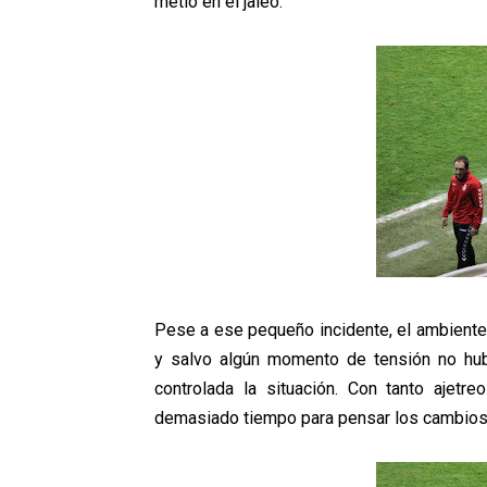
metió en el jaleo.
Pese a ese pequeño incidente, el ambiente 
y salvo algún momento de tensión no hub
controlada la situación. Con tanto ajetre
demasiado tiempo para pensar los cambios e