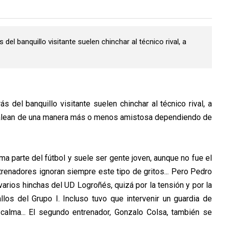
del banquillo visitante suelen chinchar al técnico rival, a
s del banquillo visitante suelen chinchar al técnico rival, a
 jalean de una manera más o menos amistosa dependiendo de
orma parte del fútbol y suele ser gente joven, aunque no fue el
renadores ignoran siempre este tipo de gritos... Pero Pedro
varios hinchas del UD Logroñés, quizá por la tensión y por la
los del Grupo I. Incluso tuvo que intervenir un guardia de
calma... El segundo entrenador, Gonzalo Colsa, también se