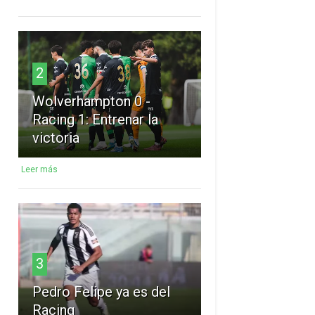
2
Wolverhampton 0 -
Racing 1: Entrenar la
victoria
Leer más
3
Pedro Felipe ya es del
Racing