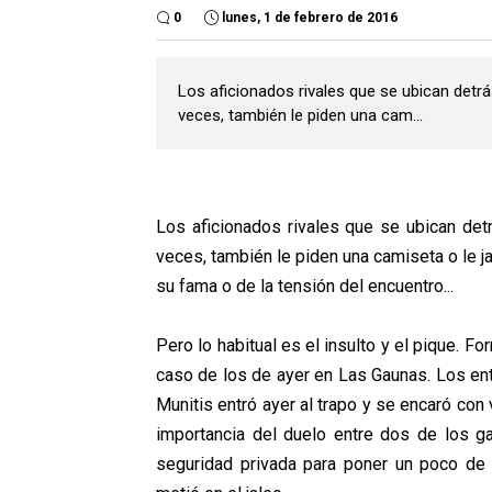
0
lunes, 1 de febrero de 2016
Los aficionados rivales que se ubican detrás 
veces, también le piden una cam...
Los aficionados rivales que se ubican detrá
veces, también le piden una camiseta o le
su fama o de la tensión del encuentro...
Pero lo habitual es el insulto y el pique. F
caso de los de ayer en Las Gaunas. Los ent
Munitis entró ayer al trapo y se encaró con 
importancia del duelo entre dos de los gal
seguridad privada para poner un poco de 