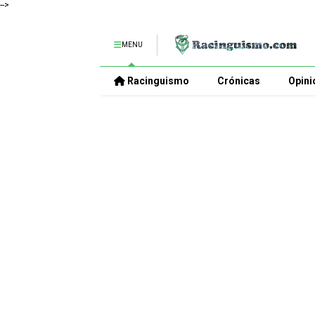
-->
MENU
Racinguismo
Crónicas
Opini