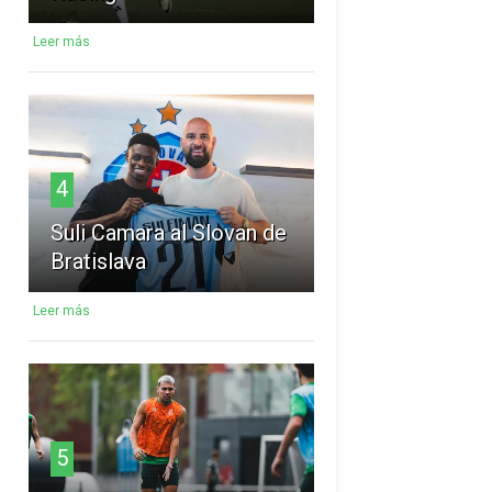
Leer más
4
Suli Camara al Slovan de
Bratislava
Leer más
5