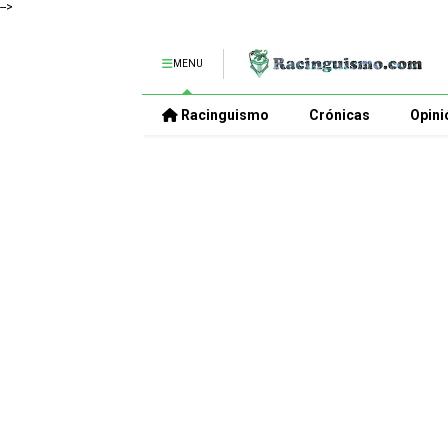
-->
MENU
Racinguismo
Crónicas
Opini