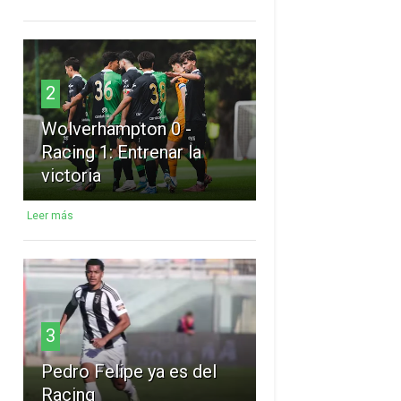
2
Wolverhampton 0 -
Racing 1: Entrenar la
victoria
Leer más
3
Pedro Felipe ya es del
Racing