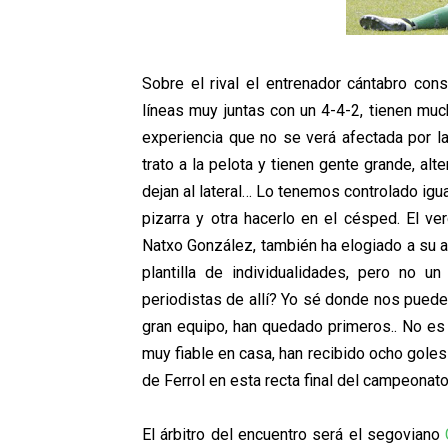
Sobre el rival el entrenador cántabro cons
líneas muy juntas con un 4-4-2, tienen mu
experiencia que no se verá afectada por la
trato a la pelota y tienen gente grande, alt
dejan al lateral… Lo tenemos controlado igua
pizarra y otra hacerlo en el césped. El ve
Natxo González, también ha elogiado a su a
plantilla de individualidades, pero no un
periodistas de allí? Yo sé donde nos puede
gran equipo, han quedado primeros.. No es
muy fiable en casa, han recibido ocho goles 
de Ferrol en esta recta final del campeonat
El árbitro del encuentro será el segoviano