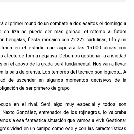
tará el primer round de un combate a dos asaltos el domingo a
io en liza no puede ser más goloso: el retorno al fútbol
on bengalas, fiesta, mosaico con 22.222 cartulinas, tifo y un
ntrada en el estadio que superará las 15.000 almas con
s afecte de forma negativa. Debemos gestionar la ansiedad
esión el apoyo de la grada será fundamental. Nos van a llevar
en la sala de prensa. Los temores del técnico son lógicos… A
idad de ascender en algunos momentos decisivos de la
bligación de ser primero de grupo.
ocupa en el rival. Será algo muy especial y todos son
Naxto González, entrenador de los rojinegros, lo valoraba
os a esa fantástica situación que vamos a vivir. Gestionar
 agresividad en un campo como ese y con las características