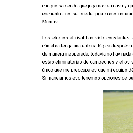
choque sabiendo que jugamos en casa y que
encuentro, no se puede juga como un único
Munitis.
Los elogios al rival han sido constantes 
cántabra tenga una euforia lógica después 
de manera inesperada, todavía no hay nada 
estas eliminatorias de campeones y ellos so
único que me preocupa es que mi equipo dé 
Si manejamos eso tenemos opciones de subir