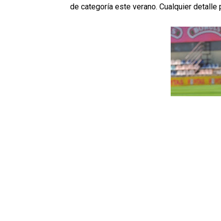
de categoría este verano. Cualquier detalle