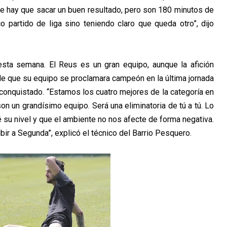
 hay que sacar un buen resultado, pero son 180 minutos de
 partido de liga sino teniendo claro que queda otro”, dijo
esta semana. El Reus es un gran equipo, aunque la afición
de que su equipo se proclamara campeón en la última jornada
conquistado. “Estamos los cuatro mejores de la categoría en
n un grandísimo equipo. Será una eliminatoria de tú a tú. Lo
su nivel y que el ambiente no nos afecte de forma negativa.
 a Segunda”, explicó el técnico del Barrio Pesquero.