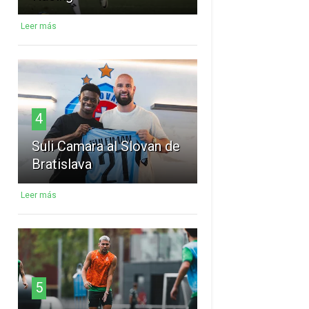
Leer más
4
Suli Camara al Slovan de
Bratislava
Leer más
5