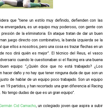
idera que “tiene un estilo muy definido, defienden con las
cha envergadura, es un equipo muy poderoso, con gente con
 presión de la eliminatoria. En ataque tratan de dar un buen
ernan juego directo con combinativo, la banda izquierda se la
l que ellos a nosotros, pero una cosa es trazar flechas en un
rde nos dirá quién es mejor”.
El técnico del Reus, el vasco
dversario cuando le cuestionaban si el Racing era una buena
 buen equipo: "
¿Quién dice que no está trabajado? ¿Los
n hacer daño y no hay que tener ninguna duda de que son un
 justo de hablar de un equipo poco trabajado.
Son un equipo
en 19 partidos, y han recortado una gran diferencia al Racing
o. No tengo dudas de que es un gran equipo”.
Germán Cid Camacho
, un colegiado joven que aspira a subir