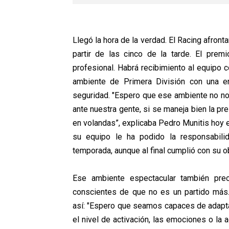
Llegó la hora de la verdad. El Racing afron
partir de las cinco de la tarde. El prem
profesional. Habrá recibimiento al equipo c
ambiente de Primera División con una e
seguridad. "Espero que ese ambiente no no
ante nuestra gente, si se maneja bien la pr
en volandas”, explicaba Pedro Munitis hoy 
su equipo le ha podido la responsabil
temporada, aunque al final cumplió con su o
Ese ambiente espectacular también pre
conscientes de que no es un partido más. 
así:
"Espero que seamos capaces de adaptarn
el nivel de activación, las emociones o la