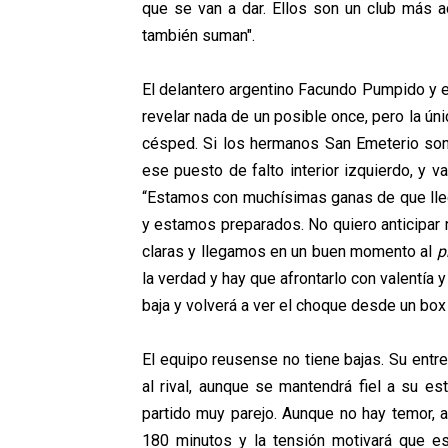
que se van a dar. Ellos son
un club más a
también suman
".
El delantero argentino Facundo Pumpido y el
revelar nada de un posible once, pero la ún
césped. Si los hermanos San Emeterio son t
ese puesto de falto interior izquierdo, y v
“Estamos con muchísimas ganas de que lleg
y estamos preparados. No quiero anticipar 
claras y llegamos en un buen momento al
p
la verdad y hay que afrontarlo con valentía 
baja y volverá a ver el choque desde un box
El equipo reusense no tiene bajas. Su entr
al rival, aunque se mantendrá fiel a su es
partido muy parejo.
Aunque no hay temor, 
180 minutos y la tensión motivará que es