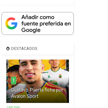
DESTACADOS
1
Gustavo Puerta ficha por
Avalon Sport
Leer más