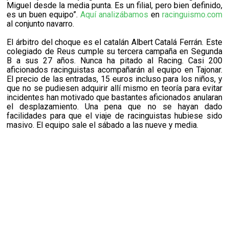
Miguel desde la media punta. Es un filial, pero bien definido,
es un buen equipo”.
Aquí analizábamos
en
racinguismo.com
al conjunto navarro.
El árbitro del choque es el catalán Albert Catalá Ferrán. Este
colegiado de Reus cumple su tercera campaña en Segunda
B a sus 27 años. Nunca ha pitado al Racing. Casi 200
aficionados racinguistas acompañarán al equipo en Tajonar.
El precio de las entradas, 15 euros incluso para los niños, y
que no se pudiesen adquirir allí mismo en teoría para evitar
incidentes han motivado que bastantes aficionados anularan
el desplazamiento. Una pena que no se hayan dado
facilidades para que el viaje de racinguistas hubiese sido
masivo. El equipo sale el sábado a las nueve y media.