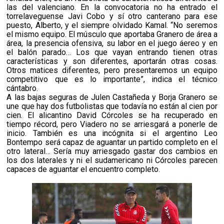
las del valenciano. En la convocatoria no ha entrado el
torrelaveguense Javi Cobo y sí otro canterano para ese
puesto, Alberto, y el siempre olvidado Kamal. “No seremos
el mismo equipo. El músculo que aportaba Granero de área a
área, la presencia ofensiva, su labor en el juego áereo y en
el balón parado… Los que vayan entrando tienen otras
características y son diferentes, aportarán otras cosas.
Otros matices diferentes, pero presentaremos un equipo
competitivo que es lo importante”, indica el técnico
cántabro.
A las bajas seguras de Julen Castañeda y Borja Granero se
une que hay dos futbolistas que todavía no están al cien por
cien. El alicantino David Córcoles se ha recuperado en
tiempo récord, pero Viadero no se arriesgará a ponerle de
inicio. También es una incógnita si el argentino Leo
Bontempo será capaz de aguantar un partido completo en el
otro lateral… Sería muy arriesgado gastar dos cambios en
los dos laterales y ni el sudamericano ni Córcoles parecen
capaces de aguantar el encuentro completo.