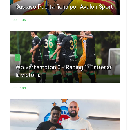
Gustavo Puerta ficha por Avalon Sport
Leer más
2
Wolverhampton 0 - Racing 1: Entrenar
la victoria
Leer más