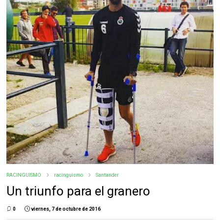
RACINGUISMO
racinguismo
Santander
Un triunfo para el granero
0
viernes, 7 de octubre de 2016