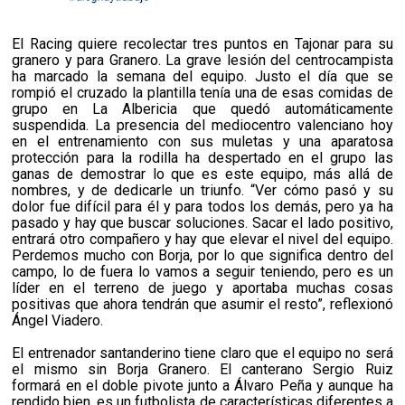
El Racing quiere recolectar tres puntos en Tajonar para su
granero y para Granero. La grave lesión del centrocampista
ha marcado la semana del equipo. Justo el día que se
rompió el cruzado la plantilla tenía una de esas comidas de
grupo en La Albericia que quedó automáticamente
suspendida. La presencia del mediocentro valenciano hoy
en el entrenamiento con sus muletas y una aparatosa
protección para la rodilla ha despertado en el grupo las
ganas de demostrar lo que es este equipo, más allá de
nombres, y de dedicarle un triunfo. “Ver cómo pasó y su
dolor fue difícil para él y para todos los demás, pero ya ha
pasado y hay que buscar soluciones. Sacar el lado positivo,
entrará otro compañero y hay que elevar el nivel del equipo.
Perdemos mucho con Borja, por lo que significa dentro del
campo, lo de fuera lo vamos a seguir teniendo, pero es un
líder en el terreno de juego y aportaba muchas cosas
positivas que ahora tendrán que asumir el resto”, reflexionó
Ángel Viadero.
El entrenador santanderino tiene claro que el equipo no será
el mismo sin Borja Granero. El canterano Sergio Ruiz
formará en el doble pivote junto a Álvaro Peña y aunque ha
rendido bien, es un futbolista de características diferentes a