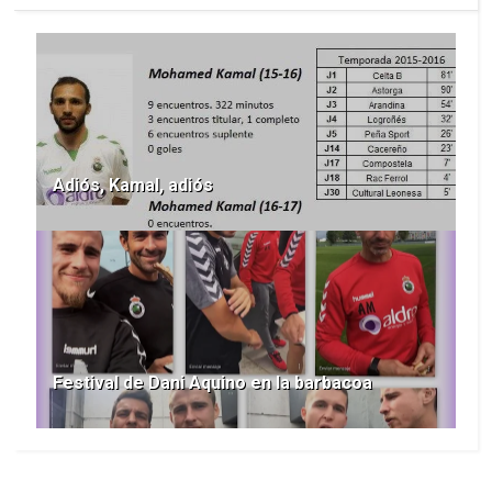
Adiós, Kamal, adiós
Festival de Dani Aquino en la barbacoa