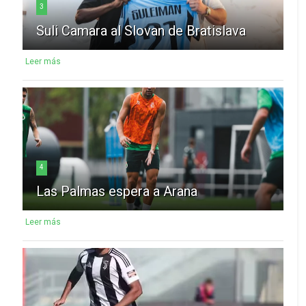
3
Suli Camara al Slovan de Bratislava
Leer más
4
Las Palmas espera a Arana
Leer más