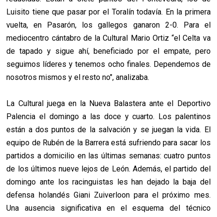
Luisito tiene que pasar por el Toralín todavía. En la primera
vuelta, en Pasarón, los gallegos ganaron 2-0. Para el
mediocentro cántabro de la Cultural Mario Ortiz “el Celta va
de tapado y sigue ahí, beneficiado por el empate, pero
seguimos líderes y tenemos ocho finales. Dependemos de
nosotros mismos y el resto no", analizaba.
La Cultural juega en la Nueva Balastera ante el Deportivo
Palencia el domingo a las doce y cuarto. Los palentinos
están a dos puntos de la salvación y se juegan la vida. El
equipo de Rubén de la Barrera está sufriendo para sacar los
partidos a domicilio en las últimas semanas: cuatro puntos
de los últimos nueve lejos de León. Además, el partido del
domingo ante los racinguistas les han dejado la baja del
defensa holandés Giani Zuiverloon para el próximo mes.
Una ausencia significativa en el esquema del técnico