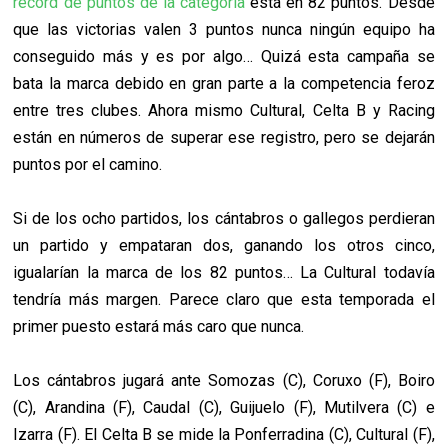
récord de puntos de la categoría
está en 82 puntos. Desde
que las victorias valen 3 puntos nunca ningún equipo ha
conseguido más y es por algo… Quizá esta campaña se
bata la marca debido en gran parte a la competencia feroz
entre tres clubes. Ahora mismo Cultural, Celta B y Racing
están en números de superar ese registro, pero se dejarán
puntos por el camino.
Si de los ocho partidos, los cántabros o gallegos perdieran
un partido y empataran dos, ganando los otros cinco,
igualarían la marca de los 82 puntos… La Cultural todavía
tendría más margen. Parece claro que esta temporada el
primer puesto estará más caro que nunca.
Los cántabros jugará ante Somozas (C), Coruxo (F), Boiro
(C), Arandina (F), Caudal (C), Guijuelo (F), Mutilvera (C) e
Izarra (F). El Celta B se mide la Ponferradina (C), Cultural (F),