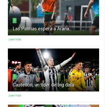
3
Las Palmas espera a Arana
Leer más
4
Castellón, un líder de big data
Leer más