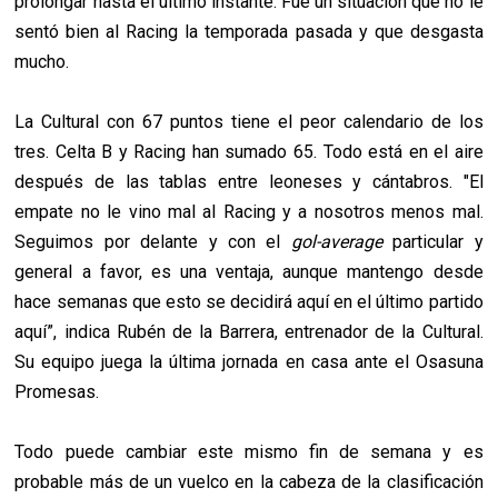
prolongar hasta el último instante. Fue un situación que no le
sentó bien al Racing la temporada pasada y que desgasta
mucho.
La Cultural con 67 puntos tiene el peor calendario de los
tres. Celta B y Racing han sumado 65. Todo está en el aire
después de las tablas entre leoneses y cántabros. "El
empate no le vino mal al Racing y a nosotros menos mal.
Seguimos por delante y con el
gol-average
particular y
general a favor, es una ventaja, aunque mantengo desde
hace semanas que esto se decidirá aquí en el último partido
aquí”, indica Rubén de la Barrera, entrenador de la Cultural.
Su equipo juega la última jornada en casa ante el Osasuna
Promesas.
Todo puede cambiar este mismo fin de semana y es
probable más de un vuelco en la cabeza de la clasificación