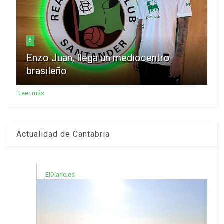
5
Enzo Juan, llega un mediocentro
brasileño
Leer más
Actualidad de Cantabria
ElDiario.es