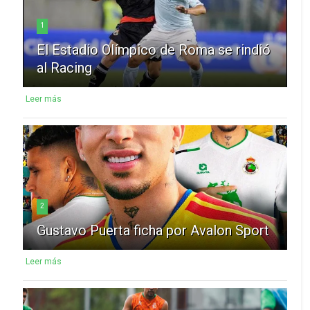
1
El Estadio Olímpico de Roma se rindió
al Racing
Leer más
2
Gustavo Puerta ficha por Avalon Sport
Leer más