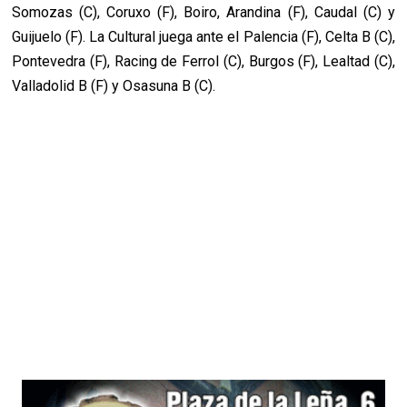
Somozas (C), Coruxo (F), Boiro, Arandina (F), Caudal (C) y
Guijuelo (F). La Cultural juega ante el Palencia (F), Celta B (C),
Pontevedra (F), Racing de Ferrol (C), Burgos (F), Lealtad (C),
Valladolid B (F) y Osasuna B (C).