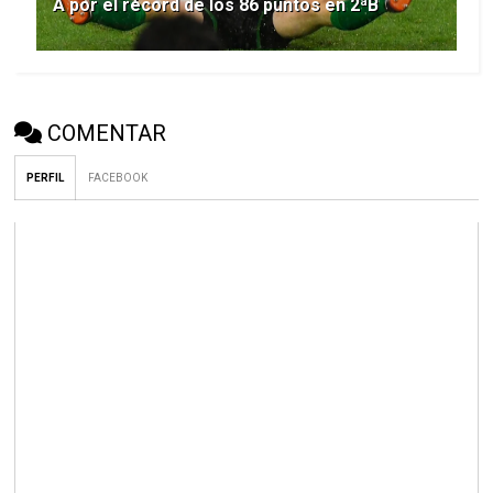
A por el récord de los 86 puntos en 2ªB
COMENTAR
PERFIL
FACEBOOK