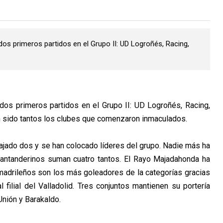
s primeros partidos en el Grupo II: UD Logroñés, Racing,
os primeros partidos en el Grupo II: UD Logroñés, Racing,
n sido tantos los clubes que comenzaron inmaculados.
ajado dos y se han colocado líderes del grupo. Nadie más ha
santanderinos suman cuatro tantos. El Rayo Majadahonda ha
adrileños son los más goleadores de la categorías gracias
 filial del Valladolid. Tres conjuntos mantienen su portería
Unión y Barakaldo.