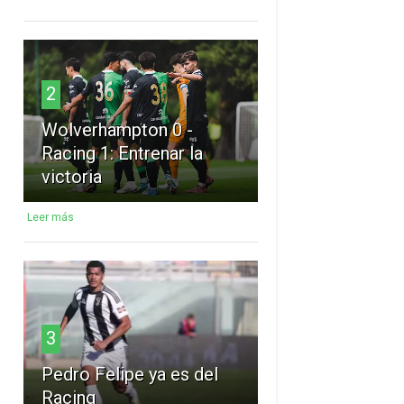
2
Wolverhampton 0 -
Racing 1: Entrenar la
victoria
Leer más
3
Pedro Felipe ya es del
Racing