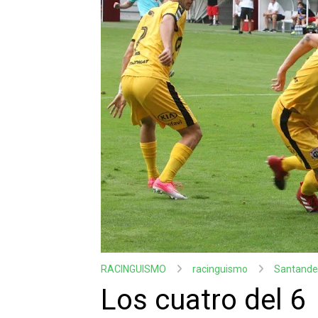
RACINGUISMO
racinguismo
Santande
Los cuatro del 6