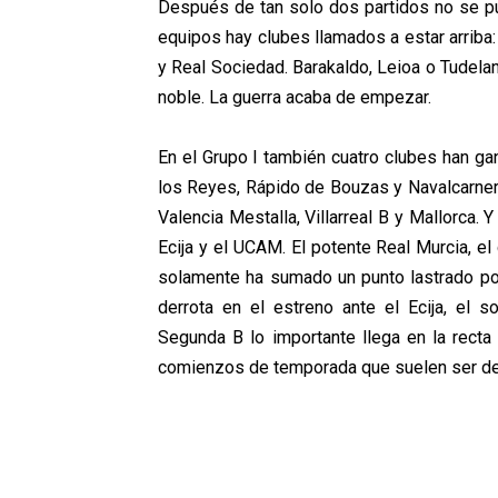
Después de tan solo dos partidos no se pu
equipos hay clubes llamados a estar arriba: 
y Real Sociedad. Barakaldo, Leioa o Tudela
noble. La guerra acaba de empezar.
En el Grupo I también cuatro clubes han g
los Reyes, Rápido de Bouzas y Navalcarnero
Valencia Mestalla, Villarreal B y Mallorca.
Ecija y el UCAM. El potente Real Murcia, el
solamente ha sumado un punto lastrado por
derrota en el estreno ante el Ecija, el s
Segunda B lo importante llega en la recta
comienzos de temporada que suelen ser de