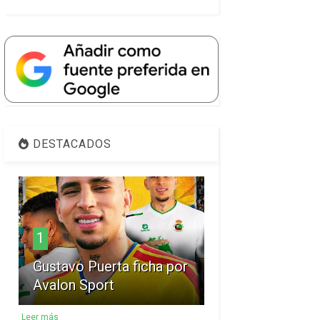
DESTACADOS
1
Gustavo Puerta ficha por
Avalon Sport
Leer más