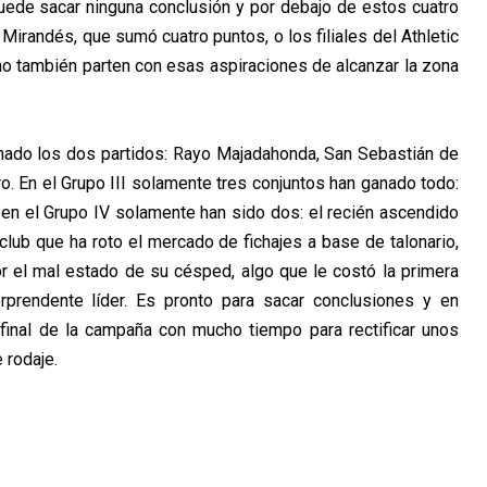
ede sacar ninguna conclusión y por debajo de estos cuatro
Mirandés, que sumó cuatro puntos, o los filiales del Athletic
no también parten con esas aspiraciones de alcanzar la zona
anado los dos partidos: Rayo Majadahonda, San Sebastián de
. En el Grupo III solamente tres conjuntos han ganado todo:
 Y en el Grupo IV solamente han sido dos: el recién ascendido
 club que ha roto el mercado de fichajes a base de talonario,
 el mal estado de su césped, algo que le costó la primera
orprendente líder. Es pronto para sacar conclusiones y en
 final de la campaña con mucho tiempo para rectificar unos
 rodaje.