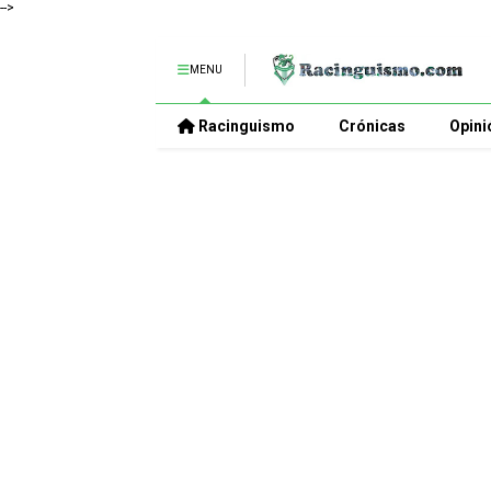
-->
MENU
Racinguismo
Crónicas
Opini