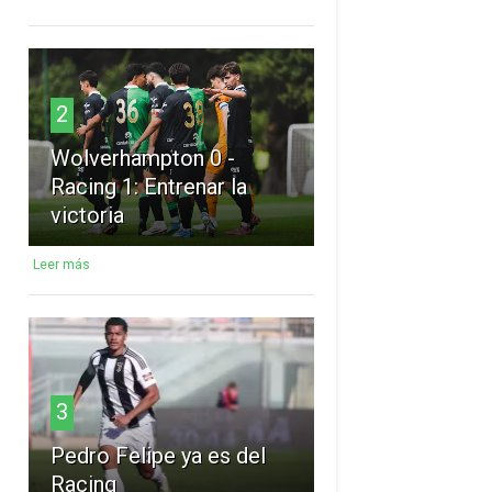
2
Wolverhampton 0 -
Racing 1: Entrenar la
victoria
Leer más
3
Pedro Felipe ya es del
Racing