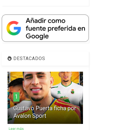
DESTACADOS
1
Gustavo Puerta ficha por
Avalon Sport
Leer más