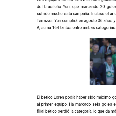
del brasileño Yuri, que marcando 20 gole
sufrido mucho esta campaña. Incluso el ari
Terrazas. Yuri cumplirá en agosto 36 años 
A, suma 164 tantos entre ambas categorías.
El bético Loren podía haber sido máximo go
al primer equipo. Ha marcado seis goles e
filial bético perdió la categoría, lo que da m