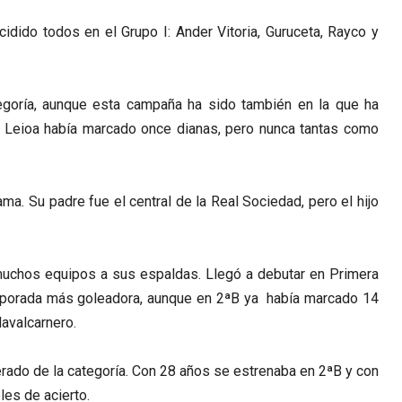
idido todos en el Grupo I: Ander Vitoria, Guruceta, Rayco y
tegoría, aunque esta campaña ha sido también en la que ha
l Leioa había marcado once dianas, pero nunca tantas como
a. Su padre fue el central de la Real Sociedad, pero el hijo
muchos equipos a sus espaldas. Llegó a debutar en Primera
emporada más goleadora, aunque en 2ªB ya había marcado 14
Navalcarnero.
rado de la categoría. Con 28 años se estrenaba en 2ªB y con
les de acierto.