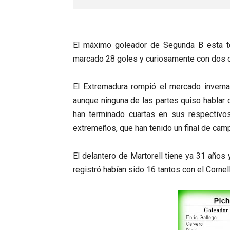
El máximo goleador de Segunda B esta te
marcado 28 goles y curiosamente con dos c
El Extremadura rompió el mercado inverna
aunque ninguna de las partes quiso hablar
han terminado cuartas en sus respectivo
extremeños, que han tenido un final de cam
El delantero de Martorell tiene ya 31 años 
registró habían sido 16 tantos con el Cornel