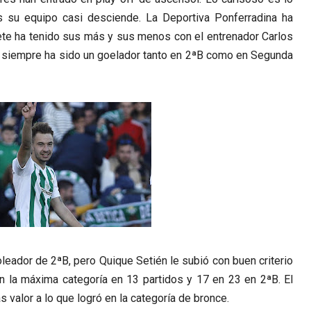
s su equipo casi desciende. La Deportiva Ponferradina ha
ete ha tenido sus más y sus menos con el entrenador Carlos
y siempre ha sido un goelador tanto en 2ªB como en Segunda
leador de 2ªB, pero Quique Setién le subió con buen criterio
n la máxima categoría en 13 partidos y 17 en 23 en 2ªB. El
ás valor a lo que logró en la categoría de bronce.