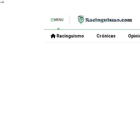
-->
MENU
Racinguismo
Crónicas
Opini