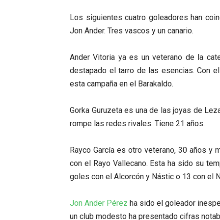
Los siguientes cuatro goleadores han coinc
Jon Ander. Tres vascos y un canario.
Ander Vitoria ya es un veterano de la ca
destapado el tarro de las esencias. Con e
esta campaña en el Barakaldo.
Gorka Guruzeta es una de las joyas de Lezam
rompe las redes rivales. Tiene 21 años.
Rayco García es otro veterano, 30 años y 
con el Rayo Vallecano. Esta ha sido su t
goles con el Alcorcón y Nástic o 13 con el 
Jon Ander Pérez
ha sido el goleador inespe
un club modesto ha presentado cifras notab