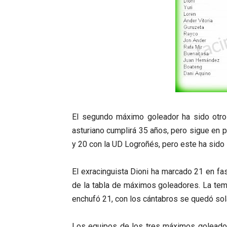
El segundo máximo goleador ha sido otro 
asturiano cumplirá 35 años, pero sigue en 
y 20 con la UD Logroñés, pero este ha sido 
El exracinguista Dioni ha marcado 21 en fas
de la tabla de máximos goleadores. La te
enchufó 21, con los cántabros se quedó so
Los equipos de los tres máximos goleador