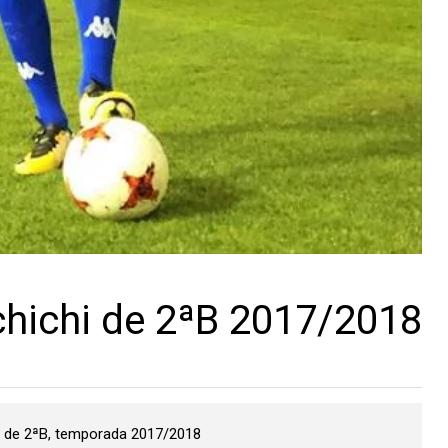
ichichi de 2ªB 2017/2018
r de 2ªB, temporada 2017/2018