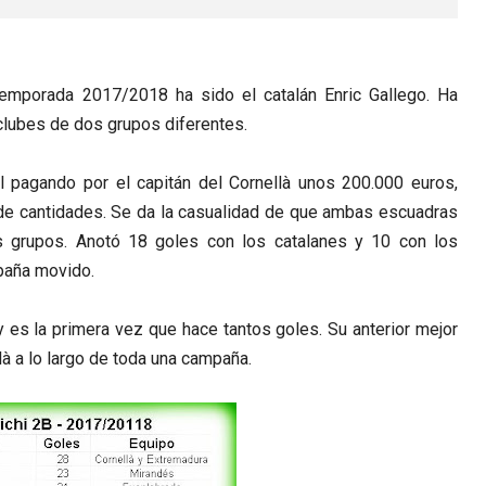
mporada 2017/2018 ha sido el catalán Enric Gallego. Ha
lubes de dos grupos diferentes.
l pagando por el capitán del Cornellà unos 200.000 euros,
 de cantidades. Se da la casualidad de que ambas escuadras
s grupos. Anotó 18 goles con los catalanes y 10 con los
paña movido.
y es la primera vez que hace tantos goles. Su anterior mejor
là a lo largo de toda una campaña.