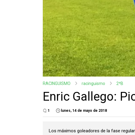
RACINGUISMO
racinguismo
2ªB
Enric Gallego: P
1
lunes, 14 de mayo de 2018
Los máximos goleadores de la fase regula