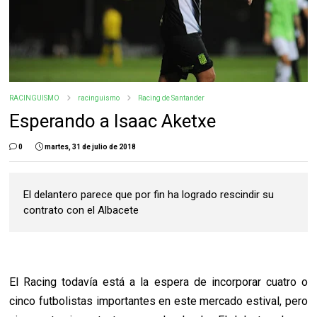
RACINGUISMO
racinguismo
Racing de Santander
Esperando a Isaac Aketxe
0
martes, 31 de julio de 2018
El delantero parece que por fin ha logrado rescindir su
contrato con el Albacete
El Racing todavía está a la espera de incorporar cuatro o
cinco futbolistas importantes en este mercado estival, pero