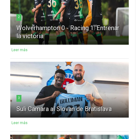
2
Wolverhampton 0 - Racing 1: Entrenar
la victoria
Leer más
3
Suli Camara al Slovan de Bratislava
Leer más