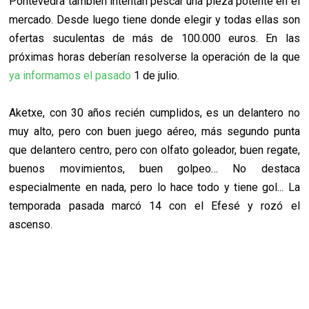
Pontevedra también intentan pescar una pieza potente en el
mercado. Desde luego tiene donde elegir y todas ellas son
ofertas suculentas de más de 100.000 euros. En las
próximas horas deberían resolverse la operación de la que
ya informamos el pasado
1 de julio.
Aketxe, con 30 años recién cumplidos, es un delantero no
muy alto, pero con buen juego aéreo, más segundo punta
que delantero centro, pero con olfato goleador, buen regate,
buenos movimientos, buen golpeo… No destaca
especialmente en nada, pero lo hace todo y tiene gol... La
temporada pasada marcó 14 con el Efesé y rozó el
ascenso.