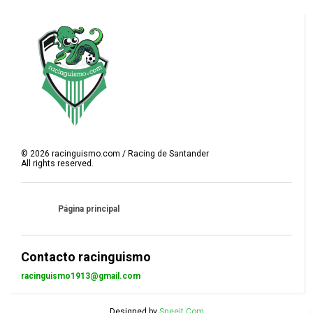
©
2026
racinguismo.com / Racing de Santander
All rights reserved.
Página principal
Contacto racinguismo
racinguismo1913@gmail.com
Designed by
Sneeit.Com