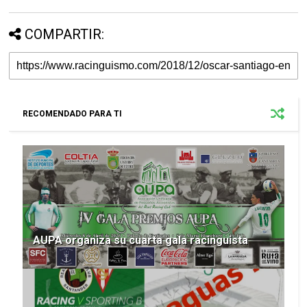
COMPARTIR:
RECOMENDADO PARA TI
AUPA organiza su cuarta gala racinguista