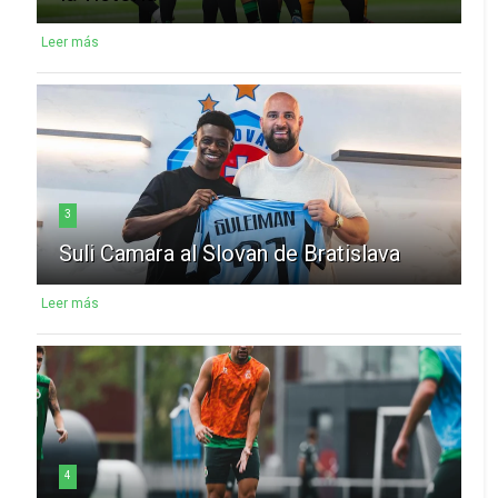
Leer más
3
Suli Camara al Slovan de Bratislava
Leer más
4