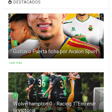
DESTACADOS
1
Gustavo Puerta ficha por Avalon Sport
Leer más
2
Wolverhampton 0 - Racing 1: Entrenar
la victoria