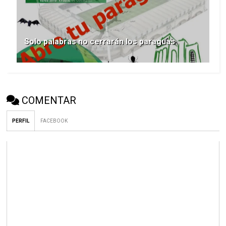
Solo palabras no cerrarán los paraguas
COMENTAR
PERFIL
FACEBOOK