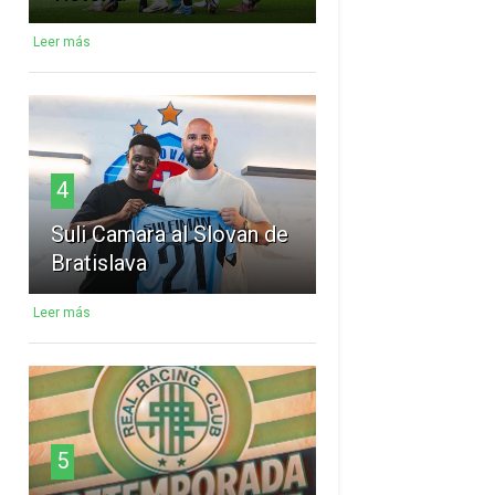
Leer más
4
Suli Camara al Slovan de
Bratislava
Leer más
5