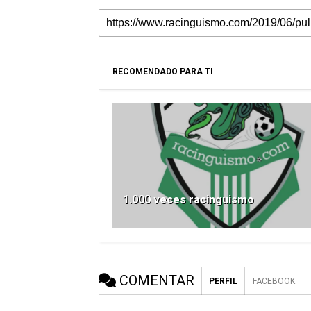
RECOMENDADO PARA TI
1.000 veces racinguismo
COMENTAR
PERFIL
FACEBOOK