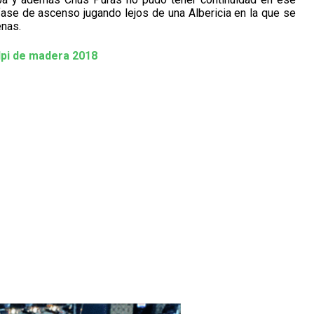
fase de ascenso jugando lejos de una Albericia en la que se
enas.
lpi de madera 2018