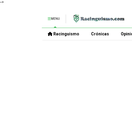
-->
MENU
Racinguismo
Crónicas
Opini