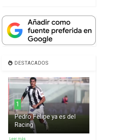
DESTACADOS
1
Pedro Felipe ya es del
Racing
Leer más