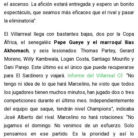
el ascenso. La afición estará entregada y espero un bonito
espectáculo, que seamos más eficaces que el rival y pasar
la eliminatoria”.
El Villarrreal llega con bastantes bajas, dos por la Copa
África, el senegalés
Pape Gueye y el marroquí Ilias
Akhomach
, y seis lesionados: Thomas Partey, Gerard
Moreno, Willy Kambwala, Logan Costa, Santiago Mouriño y
Dani Parejo. Este último es el único que puede recuperarse
para El Sardinero y viajará.
Informe del Villarreal CF.
“No
tengo ni idea de lo que hará Marcelino, he visto que todos
los jugadores tienen muchos minutos, han jugado dos o tres
competiciones durante el último mes. Independientemente
del equipo que saque, tendrán nivel Champions”, indicaba
José Alberto del rival. Marcelino no hará rotaciones: “No
jugamos el domingo. No venimos de un esfuerzo. Solo
pensamos en ese partido. Es la prioridad y así lo