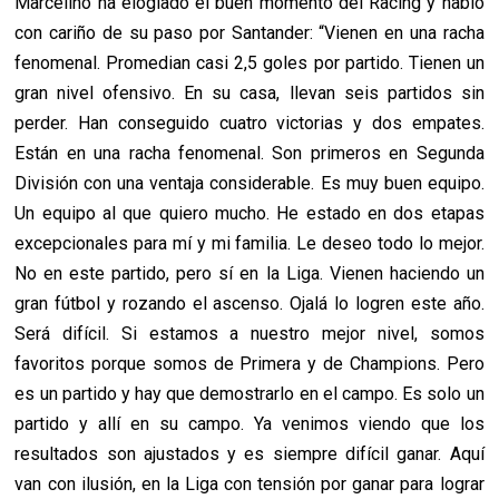
Marcelino ha elogiado el buen momento del Racing y habló
con cariño de su paso por Santander: “Vienen en una racha
fenomenal. Promedian casi 2,5 goles por partido. Tienen un
gran nivel ofensivo. En su casa, llevan seis partidos sin
perder. Han conseguido cuatro victorias y dos empates.
Están en una racha fenomenal. Son primeros en Segunda
División con una ventaja considerable. Es muy buen equipo.
Un equipo al que quiero mucho. He estado en dos etapas
excepcionales para mí y mi familia. Le deseo todo lo mejor.
No en este partido, pero sí en la Liga. Vienen haciendo un
gran fútbol y rozando el ascenso. Ojalá lo logren este año.
Será difícil. Si estamos a nuestro mejor nivel, somos
favoritos porque somos de Primera y de Champions. Pero
es un partido y hay que demostrarlo en el campo. Es solo un
partido y allí en su campo. Ya venimos viendo que los
resultados son ajustados y es siempre difícil ganar. Aquí
van con ilusión, en la Liga con tensión por ganar para lograr