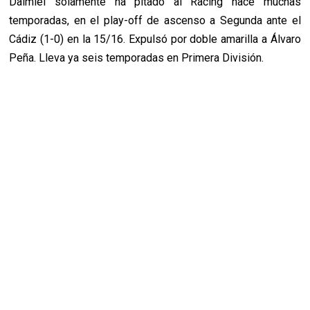
Daimiel solamente ha pitado al Racing hace muchas
temporadas, en el play-off de ascenso a Segunda ante el
Cádiz (1-0) en la 15/16. Expulsó por doble amarilla a Álvaro
Peña. Lleva ya seis temporadas en Primera División.