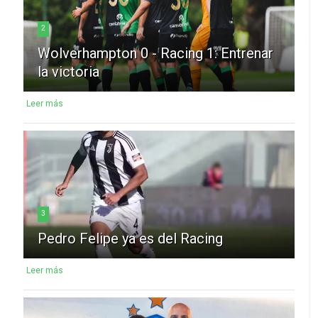
2
Wolverhampton 0 - Racing 1: Entrenar
la victoria
Leer más
3
Pedro Felipe ya es del Racing
Leer más