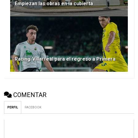
Empiezan las obras en la cubierta
Racing-Villarreal para el regreso a Primera
COMENTAR
PERFIL
FACEBOOK