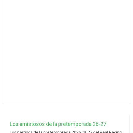
Los amistosos de la pretemporada 26-27
Los partidos de la pretemporada 2026/2027 del Real Racing