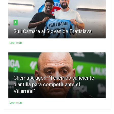
4
Suli Camara al Slovan de Bratislava
Leer más
5
Chema Aragón: "Tenemos suficiente
plantilla para competir ante el
Villarreal"
Leer más